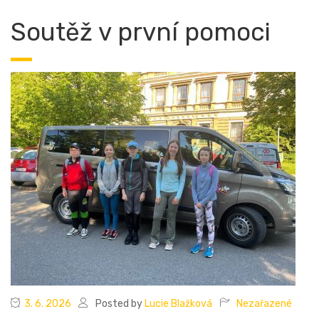
Soutěž v první pomoci
3. 6. 2026
Posted by
Lucie Blažková
Nezařazené