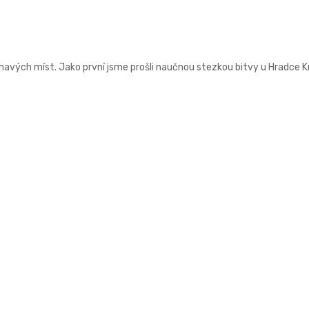
ímavých míst. Jako první jsme prošli naučnou stezkou bitvy u Hradce Kr