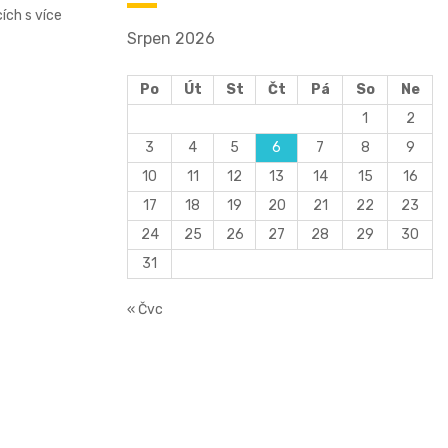
ích s více
Srpen 2026
Po
Út
St
Čt
Pá
So
Ne
1
2
3
4
5
6
7
8
9
10
11
12
13
14
15
16
17
18
19
20
21
22
23
24
25
26
27
28
29
30
31
« Čvc