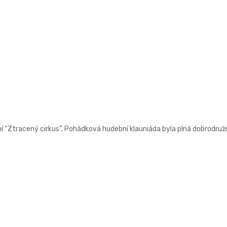
ení “Ztracený cirkus”. Pohádková hudební klauniáda byla plná dobrodru