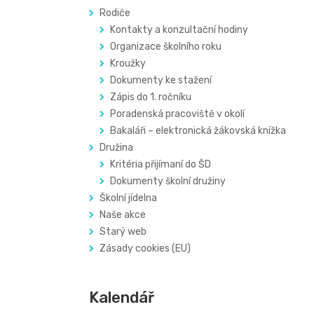
Rodiče
Kontakty a konzultační hodiny
Organizace školního roku
Kroužky
Dokumenty ke stažení
Zápis do 1. ročníku
Poradenská pracoviště v okolí
Bakaláři – elektronická žákovská knížka
Družina
Kritéria přijímaní do ŠD
Dokumenty školní družiny
Školní jídelna
Naše akce
Starý web
Zásady cookies (EU)
Kalendář