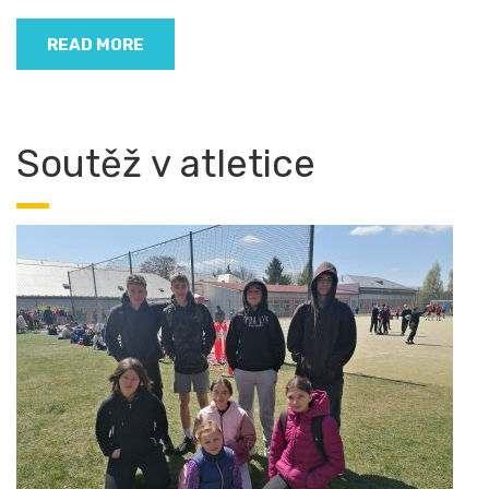
READ MORE
Soutěž v atletice