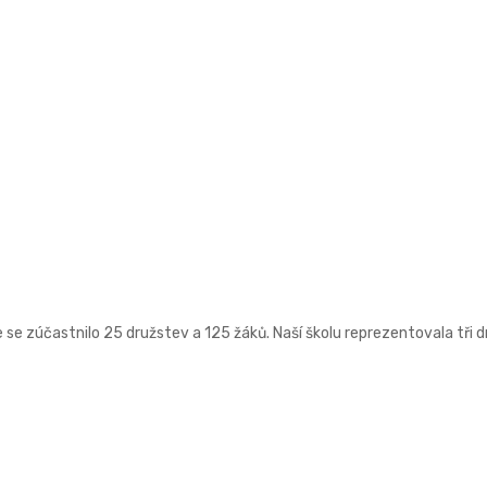
e se zúčastnilo 25 družstev a 125 žáků. Naší školu reprezentovala tři 