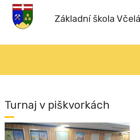
Základní škola Včel
Turnaj v piškvorkách