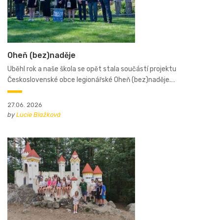
Oheň (bez)naděje
Uběhl rok a naše škola se opět stala součástí projektu
Československé obce legionářské Oheň (bez)naděje.…
27.06. 2026
by
Lucie Blažková