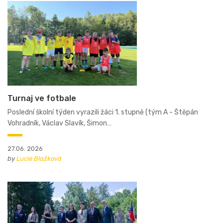
Turnaj ve fotbale
Poslední školní týden vyrazili žáci 1. stupně (tým A - Štěpán
Vohradník, Václav Slavík, Šimon…
27.06. 2026
by
Lucie Blažková