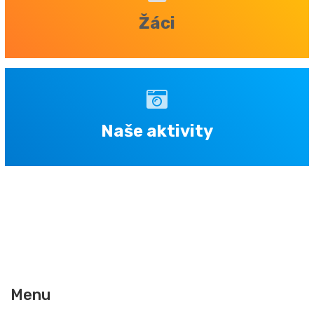
Žáci
Naše aktivity
Menu