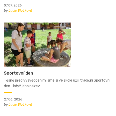
07.07. 2026
by
Lucie Blažková
Sportovní den
Těsně před vysvědčením jsme si ve škole užili tradiční Sportovní
den. I když jeho název…
27.06. 2026
by
Lucie Blažková