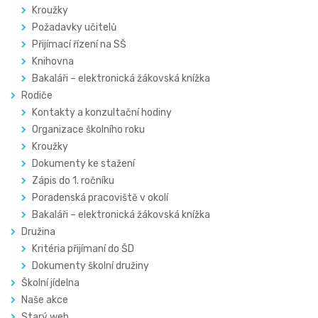
Kroužky
Požadavky učitelů
Přijímací řízení na SŠ
Knihovna
Bakaláři – elektronická žákovská knížka
Rodiče
Kontakty a konzultační hodiny
Organizace školního roku
Kroužky
Dokumenty ke stažení
Zápis do 1. ročníku
Poradenská pracoviště v okolí
Bakaláři – elektronická žákovská knížka
Družina
Kritéria přijímaní do ŠD
Dokumenty školní družiny
Školní jídelna
Naše akce
Starý web