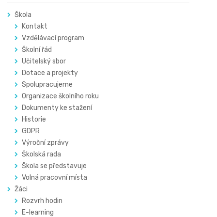
Škola
Kontakt
Vzdělávací program
Školní řád
Učitelský sbor
Dotace a projekty
Spolupracujeme
Organizace školního roku
Dokumenty ke stažení
Historie
GDPR
Výroční zprávy
Školská rada
Škola se představuje
Volná pracovní místa
Žáci
Rozvrh hodin
E-learning