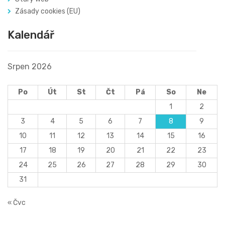
Zásady cookies (EU)
Kalendář
Srpen 2026
Po
Út
St
Čt
Pá
So
Ne
1
2
3
4
5
6
7
8
9
10
11
12
13
14
15
16
17
18
19
20
21
22
23
24
25
26
27
28
29
30
31
« Čvc