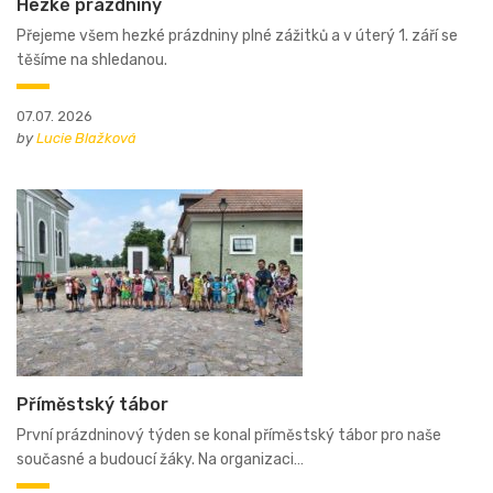
Hezké prázdniny
Přejeme všem hezké prázdniny plné zážitků a v úterý 1. září se
těšíme na shledanou.
07.07. 2026
by
Lucie Blažková
Příměstský tábor
První prázdninový týden se konal příměstský tábor pro naše
současné a budoucí žáky. Na organizaci…