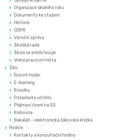
Spolupracujeme
Organizace školního roku
Dokumenty ke stažení
Historie
GDPR
Výroční zprávy
Školská rada
Škola se představuje
Volná pracovní místa
Žáci
Rozvrh hodin
E-learning
Kroužky
Požadavky učitelů
Přijímací řízení na SŠ
Knihovna
Bakaláři – elektronická žákovská knížka
Rodiče
Kontakty a konzultační hodiny