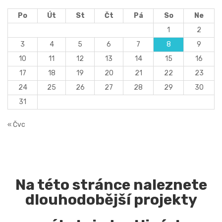
Po
Út
St
Čt
Pá
So
Ne
1
2
3
4
5
6
7
8
9
10
11
12
13
14
15
16
17
18
19
20
21
22
23
24
25
26
27
28
29
30
31
« Čvc
Na této stránce naleznete
dlouhodobější projekty