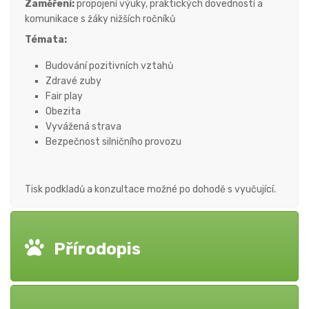
Zaměření:
propojení výuky, praktických dovedností a
komunikace s žáky nižších ročníků
Témata:
Budování pozitivních vztahů
Zdravé zuby
Fair play
Obezita
Vyvážená strava
Bezpečnost silničního provozu
Tisk podkladů a konzultace možné po dohodě s vyučující.
Přírodopis