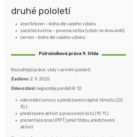
druhé pololetí
únor/březen – kniha dle vašeho výběru
začátek května – povinná četba (výběr ze dvou knih)
červen – kniha dle vašeho výběru
Půlročníková práce 9. třída
Rozsáhlejší práce, vždy v prvním pololetí.
Zadáno:
2. 9. 2025
Odevzdání:
nejpozději pondělí 8. 12.
odevzdání osnovy a představení náplně tématu (22.
10.)
představení aktivit a pracovních listů (19. 11.)
prezentace prací (PPT) před třídou, představení
aktivit