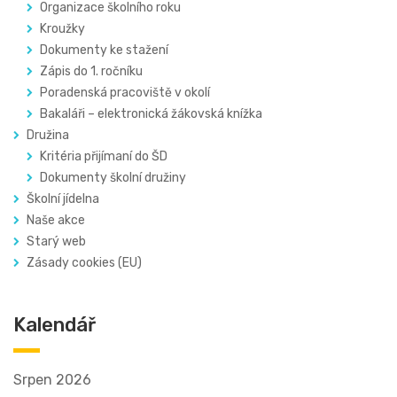
Organizace školního roku
Kroužky
Dokumenty ke stažení
Zápis do 1. ročníku
Poradenská pracoviště v okolí
Bakaláři – elektronická žákovská knížka
Družina
Kritéria přijímaní do ŠD
Dokumenty školní družiny
Školní jídelna
Naše akce
Starý web
Zásady cookies (EU)
Kalendář
Srpen 2026