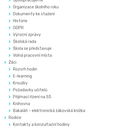
Spolupracujeme
Organizace školního roku
Dokumenty ke stažení
Historie
GDPR
Výroční zprávy
Školská rada
Škola se představuje
Volná pracovní místa
Žáci
Rozvrh hodin
E-learning
Kroužky
Požadavky učitelů
Přijímací řízení na SŠ
Knihovna
Bakaláři – elektronická žákovská knížka
Rodiče
Kontakty a konzultační hodiny