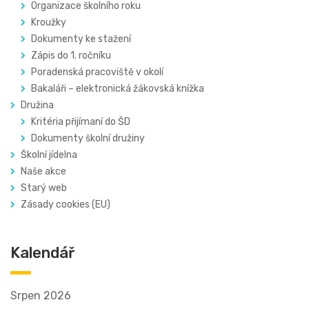
Organizace školního roku
Kroužky
Dokumenty ke stažení
Zápis do 1. ročníku
Poradenská pracoviště v okolí
Bakaláři – elektronická žákovská knížka
Družina
Kritéria přijímaní do ŠD
Dokumenty školní družiny
Školní jídelna
Naše akce
Starý web
Zásady cookies (EU)
Kalendář
Srpen 2026