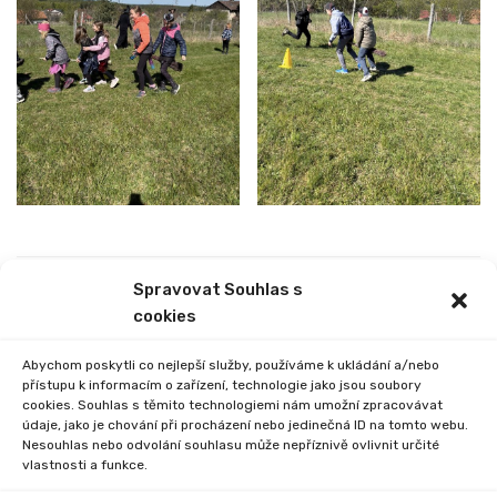
Spravovat Souhlas s
PREVIOUS
NEXT
cookies
SOUTĚŽ V ATLETICE
ZÁJEZD DO VČD
PARDUBICE
Abychom poskytli co nejlepší služby, používáme k ukládání a/nebo
přístupu k informacím o zařízení, technologie jako jsou soubory
cookies. Souhlas s těmito technologiemi nám umožní zpracovávat
údaje, jako je chování při procházení nebo jedinečná ID na tomto webu.
Nesouhlas nebo odvolání souhlasu může nepříznivě ovlivnit určité
vlastnosti a funkce.