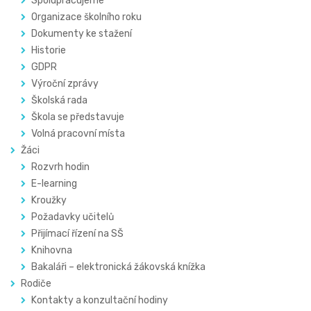
Spolupracujeme
Organizace školního roku
Dokumenty ke stažení
Historie
GDPR
Výroční zprávy
Školská rada
Škola se představuje
Volná pracovní místa
Žáci
Rozvrh hodin
E-learning
Kroužky
Požadavky učitelů
Přijímací řízení na SŠ
Knihovna
Bakaláři – elektronická žákovská knížka
Rodiče
Kontakty a konzultační hodiny