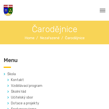
Čarodějnice
Home
Nezařazené
Čarodějnice
Menu
Škola
Kontakt
Vzdělávací program
Školní řád
Učitelský sbor
Dotace a projekty