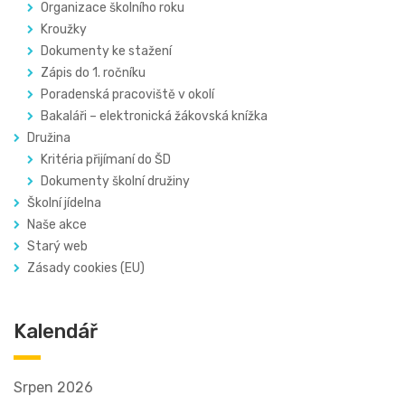
Organizace školního roku
Kroužky
Dokumenty ke stažení
Zápis do 1. ročníku
Poradenská pracoviště v okolí
Bakaláři – elektronická žákovská knížka
Družina
Kritéria přijímaní do ŠD
Dokumenty školní družiny
Školní jídelna
Naše akce
Starý web
Zásady cookies (EU)
Kalendář
Srpen 2026