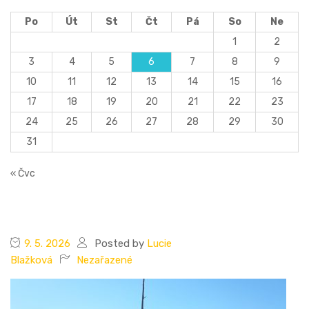
Po
Út
St
Čt
Pá
So
Ne
1
2
3
4
5
6
7
8
9
10
11
12
13
14
15
16
17
18
19
20
21
22
23
24
25
26
27
28
29
30
31
« Čvc
9. 5. 2026
Posted by
Lucie
Blažková
Nezařazené