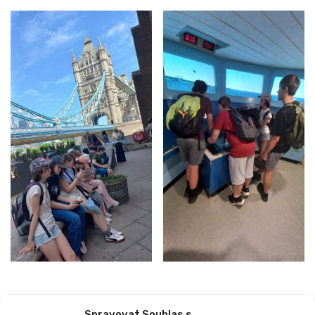
Spravovat Souhlas s
PREVIOUS
NEXT