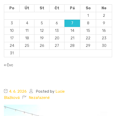
Po
Út
St
Čt
Pá
So
Ne
1
2
3
4
5
6
7
8
9
10
11
12
13
14
15
16
17
18
19
20
21
22
23
24
25
26
27
28
29
30
31
« Čvc
4. 6. 2026
Posted by
Lucie
Blažková
Nezařazené