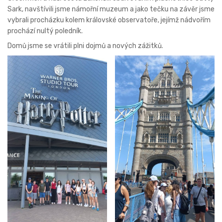
Sark, navštívili jsme námořní muzeum a jako tečku na závěr jsme
vybrali procházku kolem královské observatoře, jejímž nádvořím
prochází nultý poledník.
Domů jsme se vrátili plni dojmů a nových zážitků.