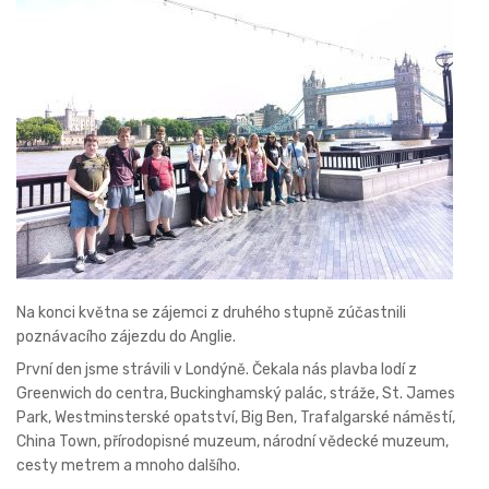
Na konci května se zájemci z druhého stupně zúčastnili
poznávacího zájezdu do Anglie.
První den jsme strávili v Londýně. Čekala nás plavba lodí z
Greenwich do centra, Buckinghamský palác, stráže, St. James
Park, Westminsterské opatství, Big Ben, Trafalgarské náměstí,
China Town, přírodopisné muzeum, národní vědecké muzeum,
cesty metrem a mnoho dalšího.