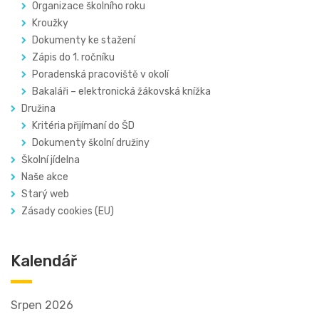
Organizace školního roku
Kroužky
Dokumenty ke stažení
Zápis do 1. ročníku
Poradenská pracoviště v okolí
Bakaláři – elektronická žákovská knížka
Družina
Kritéria přijímaní do ŠD
Dokumenty školní družiny
Školní jídelna
Naše akce
Starý web
Zásady cookies (EU)
Kalendář
Srpen 2026