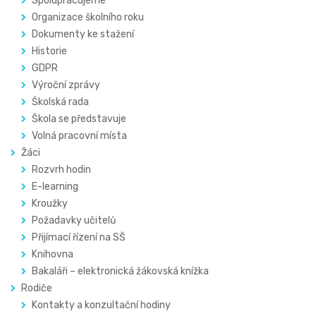
Spolupracujeme
Organizace školního roku
Dokumenty ke stažení
Historie
GDPR
Výroční zprávy
Školská rada
Škola se představuje
Volná pracovní místa
Žáci
Rozvrh hodin
E-learning
Kroužky
Požadavky učitelů
Přijímací řízení na SŠ
Knihovna
Bakaláři – elektronická žákovská knížka
Rodiče
Kontakty a konzultační hodiny