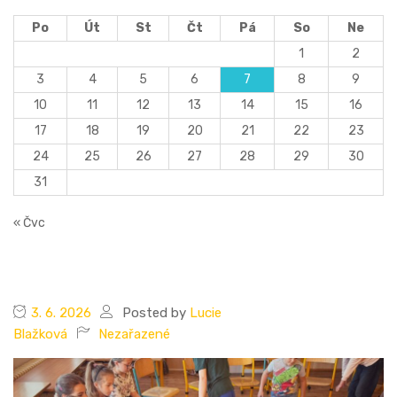
Po
Út
St
Čt
Pá
So
Ne
1
2
3
4
5
6
7
8
9
10
11
12
13
14
15
16
17
18
19
20
21
22
23
24
25
26
27
28
29
30
31
« Čvc
3. 6. 2026
Posted by
Lucie
Blažková
Nezařazené