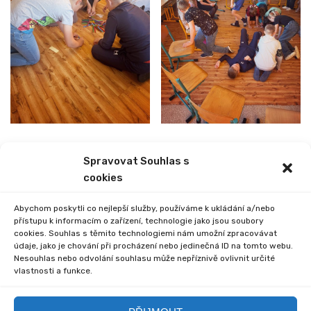
Spravovat Souhlas s
PREVIOUS
NEXT
cookies
TURNAJ V PIŠKVORKÁCH
EXKURZE I. STUPNĚ
Abychom poskytli co nejlepší služby, používáme k ukládání a/nebo
přístupu k informacím o zařízení, technologie jako jsou soubory
cookies. Souhlas s těmito technologiemi nám umožní zpracovávat
údaje, jako je chování při procházení nebo jedinečná ID na tomto webu.
Nesouhlas nebo odvolání souhlasu může nepříznivě ovlivnit určité
vlastnosti a funkce.
Comments are closed.