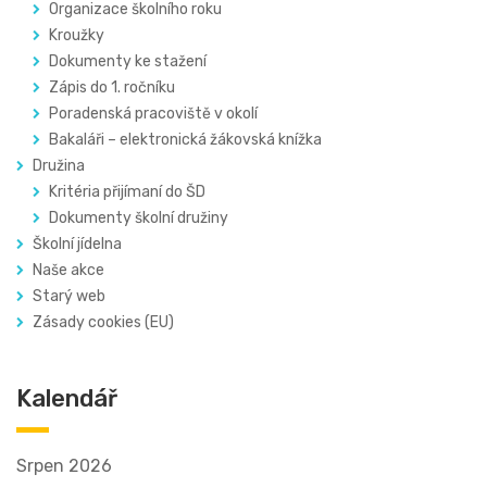
Organizace školního roku
Kroužky
Dokumenty ke stažení
Zápis do 1. ročníku
Poradenská pracoviště v okolí
Bakaláři – elektronická žákovská knížka
Družina
Kritéria přijímaní do ŠD
Dokumenty školní družiny
Školní jídelna
Naše akce
Starý web
Zásady cookies (EU)
Kalendář
Srpen 2026