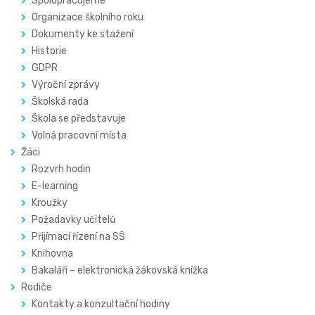
Spolupracujeme
Organizace školního roku
Dokumenty ke stažení
Historie
GDPR
Výroční zprávy
Školská rada
Škola se představuje
Volná pracovní místa
Žáci
Rozvrh hodin
E-learning
Kroužky
Požadavky učitelů
Přijímací řízení na SŠ
Knihovna
Bakaláři – elektronická žákovská knížka
Rodiče
Kontakty a konzultační hodiny