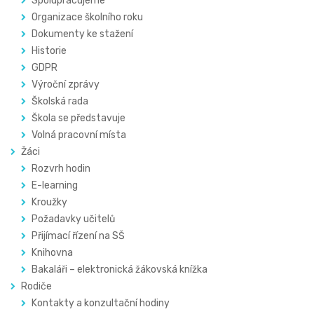
Spolupracujeme
Organizace školního roku
Dokumenty ke stažení
Historie
GDPR
Výroční zprávy
Školská rada
Škola se představuje
Volná pracovní místa
Žáci
Rozvrh hodin
E-learning
Kroužky
Požadavky učitelů
Přijímací řízení na SŠ
Knihovna
Bakaláři – elektronická žákovská knížka
Rodiče
Kontakty a konzultační hodiny