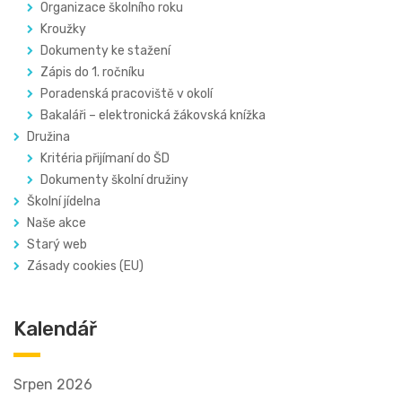
Organizace školního roku
Kroužky
Dokumenty ke stažení
Zápis do 1. ročníku
Poradenská pracoviště v okolí
Bakaláři – elektronická žákovská knížka
Družina
Kritéria přijímaní do ŠD
Dokumenty školní družiny
Školní jídelna
Naše akce
Starý web
Zásady cookies (EU)
Kalendář
Srpen 2026