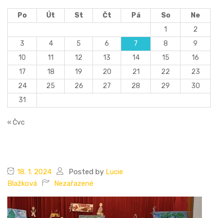
Po
Út
St
Čt
Pá
So
Ne
1
2
3
4
5
6
7
8
9
10
11
12
13
14
15
16
17
18
19
20
21
22
23
24
25
26
27
28
29
30
31
« Čvc
18. 1. 2024
Posted by
Lucie
Blažková
Nezařazené