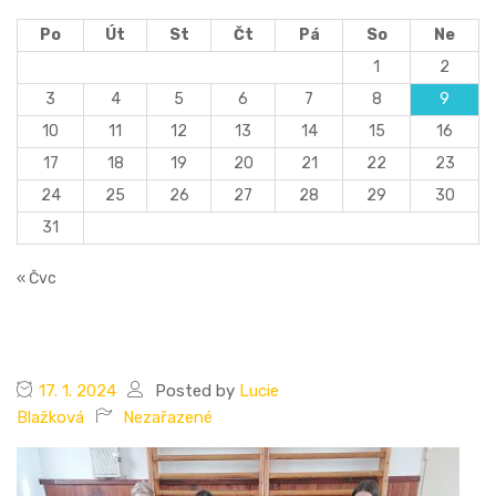
Po
Út
St
Čt
Pá
So
Ne
1
2
3
4
5
6
7
8
9
10
11
12
13
14
15
16
17
18
19
20
21
22
23
24
25
26
27
28
29
30
31
« Čvc
17. 1. 2024
Posted by
Lucie
Blažková
Nezařazené