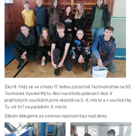
Žáci 8. třídy se ve středu 17. ledna zúčastnili Technohrátek na SŠ
Technické Vysoké Mýto. Akci navštívilo jedenáct škol. V
praktických soutěžích jsme skončili na 5.-6. místě a v soutěži Hej
Ty, víš to? na parádním 3. místě.
Žákům děkujeme za vzornou reprezentaci naší školy.