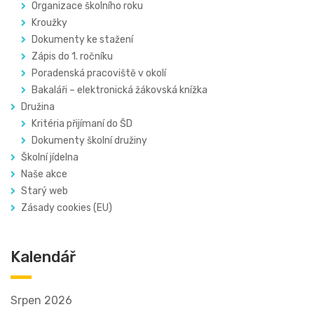
Organizace školního roku
Kroužky
Dokumenty ke stažení
Zápis do 1. ročníku
Poradenská pracoviště v okolí
Bakaláři – elektronická žákovská knížka
Družina
Kritéria přijímaní do ŠD
Dokumenty školní družiny
Školní jídelna
Naše akce
Starý web
Zásady cookies (EU)
Kalendář
Srpen 2026