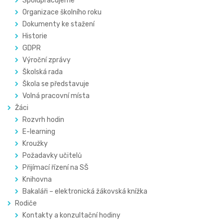
Spolupracujeme
Organizace školního roku
Dokumenty ke stažení
Historie
GDPR
Výroční zprávy
Školská rada
Škola se představuje
Volná pracovní místa
Žáci
Rozvrh hodin
E-learning
Kroužky
Požadavky učitelů
Přijímací řízení na SŠ
Knihovna
Bakaláři – elektronická žákovská knížka
Rodiče
Kontakty a konzultační hodiny