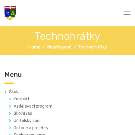
Technohrátky
Home
Nezařazené
Technohrátky
Menu
Škola
Kontakt
Vzdělávací program
Školní řád
Učitelský sbor
Dotace a projekty