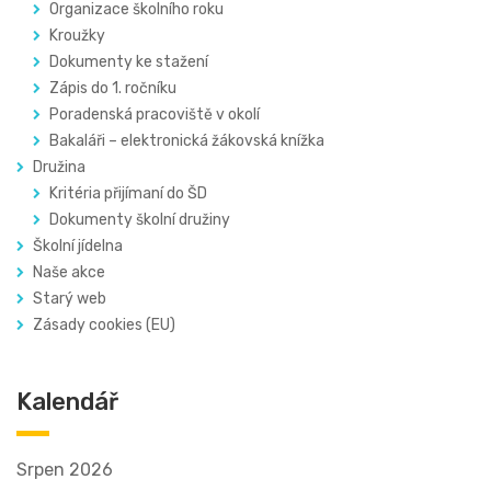
Organizace školního roku
Kroužky
Dokumenty ke stažení
Zápis do 1. ročníku
Poradenská pracoviště v okolí
Bakaláři – elektronická žákovská knížka
Družina
Kritéria přijímaní do ŠD
Dokumenty školní družiny
Školní jídelna
Naše akce
Starý web
Zásady cookies (EU)
Kalendář
Srpen 2026