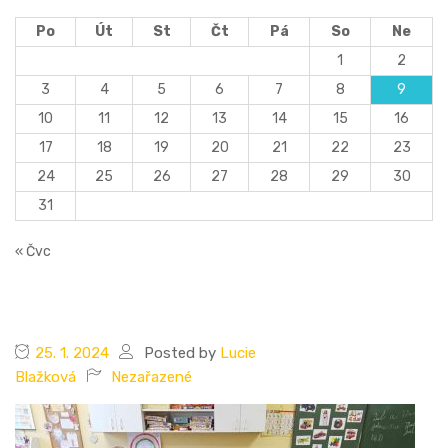
Po
Út
St
Čt
Pá
So
Ne
1
2
3
4
5
6
7
8
9
10
11
12
13
14
15
16
17
18
19
20
21
22
23
24
25
26
27
28
29
30
31
« Čvc
25. 1. 2024
Posted by
Lucie
Blažková
Nezařazené