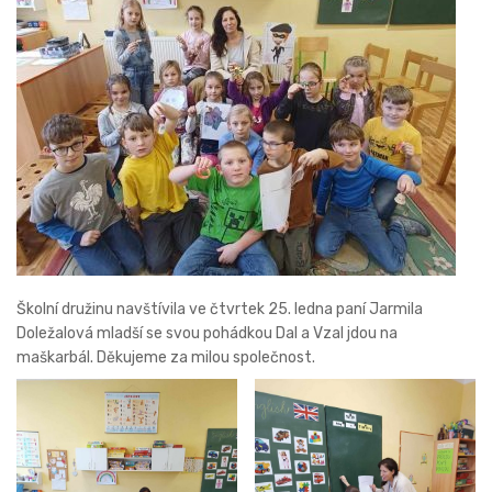
Školní družinu navštívila ve čtvrtek 25. ledna paní Jarmila
Doležalová mladší se svou pohádkou Dal a Vzal jdou na
maškarbál. Děkujeme za milou společnost.