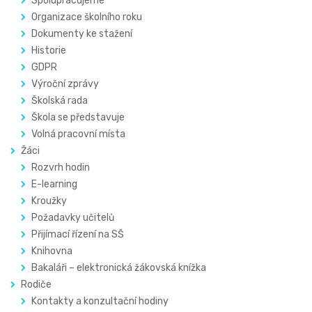
Spolupracujeme
Organizace školního roku
Dokumenty ke stažení
Historie
GDPR
Výroční zprávy
Školská rada
Škola se představuje
Volná pracovní místa
Žáci
Rozvrh hodin
E-learning
Kroužky
Požadavky učitelů
Přijímací řízení na SŠ
Knihovna
Bakaláři – elektronická žákovská knížka
Rodiče
Kontakty a konzultační hodiny