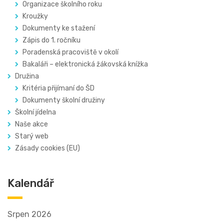
Organizace školního roku
Kroužky
Dokumenty ke stažení
Zápis do 1. ročníku
Poradenská pracoviště v okolí
Bakaláři – elektronická žákovská knížka
Družina
Kritéria přijímaní do ŠD
Dokumenty školní družiny
Školní jídelna
Naše akce
Starý web
Zásady cookies (EU)
Kalendář
Srpen 2026