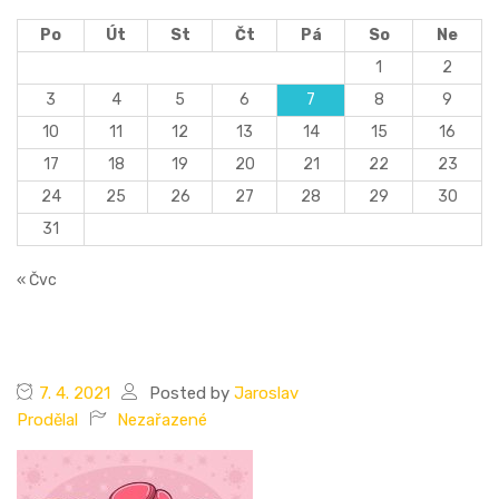
Po
Út
St
Čt
Pá
So
Ne
1
2
3
4
5
6
7
8
9
10
11
12
13
14
15
16
17
18
19
20
21
22
23
24
25
26
27
28
29
30
31
« Čvc
7. 4. 2021
Posted by
Jaroslav
Prodělal
Nezařazené