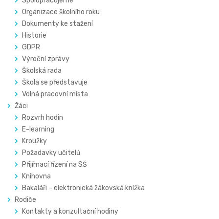
Spolupracujeme
Organizace školního roku
Dokumenty ke stažení
Historie
GDPR
Výroční zprávy
Školská rada
Škola se představuje
Volná pracovní místa
Žáci
Rozvrh hodin
E-learning
Kroužky
Požadavky učitelů
Přijímací řízení na SŠ
Knihovna
Bakaláři – elektronická žákovská knížka
Rodiče
Kontakty a konzultační hodiny