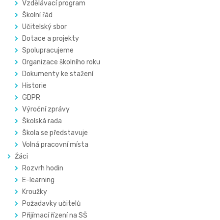
Vzdělávací program
Školní řád
Učitelský sbor
Dotace a projekty
Spolupracujeme
Organizace školního roku
Dokumenty ke stažení
Historie
GDPR
Výroční zprávy
Školská rada
Škola se představuje
Volná pracovní místa
Žáci
Rozvrh hodin
E-learning
Kroužky
Požadavky učitelů
Přijímací řízení na SŠ