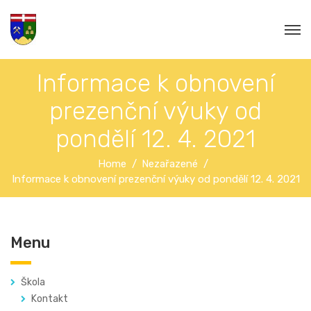
Informace k obnovení
prezenční výuky od
pondělí 12. 4. 2021
Home
Nezařazené
Informace k obnovení prezenční výuky od pondělí 12. 4. 2021
Menu
Škola
Kontakt