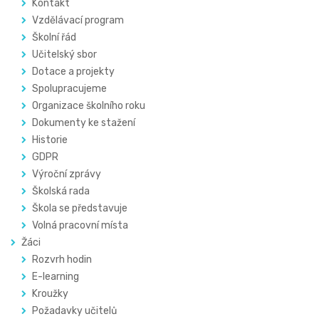
Kontakt
Vzdělávací program
Školní řád
Učitelský sbor
Dotace a projekty
Spolupracujeme
Organizace školního roku
Dokumenty ke stažení
Historie
GDPR
Výroční zprávy
Školská rada
Škola se představuje
Volná pracovní místa
Žáci
Rozvrh hodin
E-learning
Kroužky
Požadavky učitelů