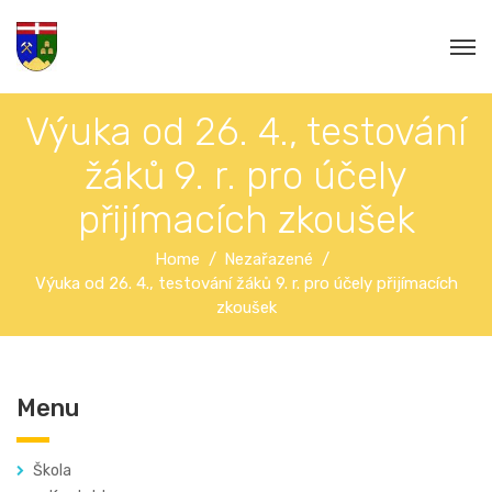
Výuka od 26. 4., testování
žáků 9. r. pro účely
přijímacích zkoušek
Home
Nezařazené
Výuka od 26. 4., testování žáků 9. r. pro účely přijímacích
zkoušek
Menu
Škola