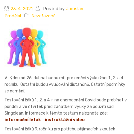
23. 4. 2021
Posted by
Jaroslav
Prodělal
Nezařazené
V týdnu od 26. dubna budou mít prezenční výuku žáci 1., 2. a 4.
ročníku. Ostatní budou vyučováni distančně. Ostatní podmínky
se nemění.
Testování žáků 1., 2. a 4. r. na onemocnění Covid bude probíhat v
pondělí a ve čtvrtek před začátkem výuky za použití sad
Singclean. Informace k těmto testům naleznete zde:
informační leták
–
instruktážní video
Testování žáků 9. ročníku pro potřebu přijímacích zkoušek