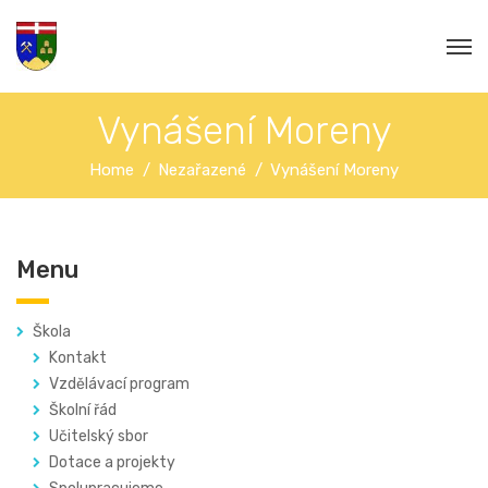
Vynášení Moreny
Home
Nezařazené
Vynášení Moreny
Menu
Škola
Kontakt
Vzdělávací program
Školní řád
Učitelský sbor
Dotace a projekty