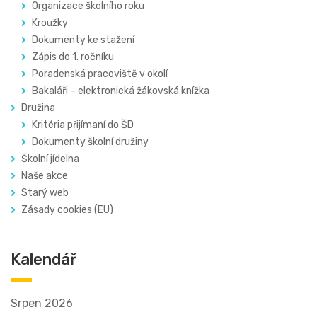
Organizace školního roku
Kroužky
Dokumenty ke stažení
Zápis do 1. ročníku
Poradenská pracoviště v okolí
Bakaláři – elektronická žákovská knížka
Družina
Kritéria přijímaní do ŠD
Dokumenty školní družiny
Školní jídelna
Naše akce
Starý web
Zásady cookies (EU)
Kalendář
Srpen 2026