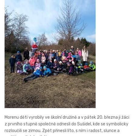
Morenu děti vyrobily ve školní družině a v pátek 20. března ji žáci
z prvního stupně společně odnesli do Sušidel, kde se symbolicky
rozloučili se zimou. Zpět přinesli líto, s ním i radost, slunce a