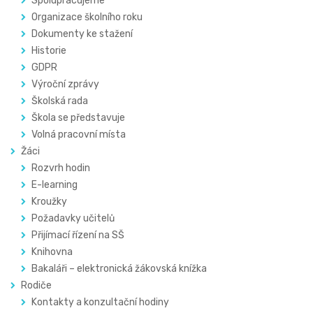
Spolupracujeme
Organizace školního roku
Dokumenty ke stažení
Historie
GDPR
Výroční zprávy
Školská rada
Škola se představuje
Volná pracovní místa
Žáci
Rozvrh hodin
E-learning
Kroužky
Požadavky učitelů
Přijímací řízení na SŠ
Knihovna
Bakaláři – elektronická žákovská knížka
Rodiče
Kontakty a konzultační hodiny