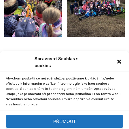
Spravovat Souhlas s
PREVIOUS
NEXT
cookies
PŘEHLÍDKA DĚTSKÝCH
PREVENTIVNÍ PROGRAMY
RECITÁTORŮ
Abychom poskytli co nejlepší služby, používáme k ukládání a/nebo
přístupu k informacím o zařízení, technologie jako jsou soubory
cookies. Souhlas s těmito technologiemi nám umožní zpracovávat
údaje, jako je chování při procházení nebo jedinečná ID na tomto webu.
Nesouhlas nebo odvolání souhlasu může nepříznivě ovlivnit určité
vlastnosti a funkce.
Comments are closed.
PŘIJMOUT