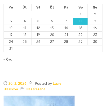
Po
Út
St
Čt
Pá
So
Ne
1
2
3
4
5
6
7
8
9
10
11
12
13
14
15
16
17
18
19
20
21
22
23
24
25
26
27
28
29
30
31
« Čvc
30. 3. 2026
Posted by
Lucie
Blažková
Nezařazené