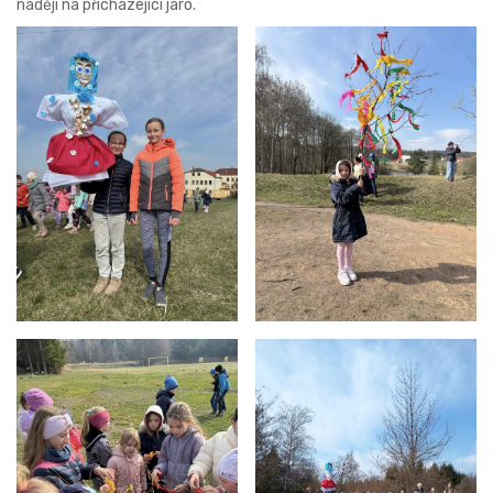
naději na přicházející jaro.