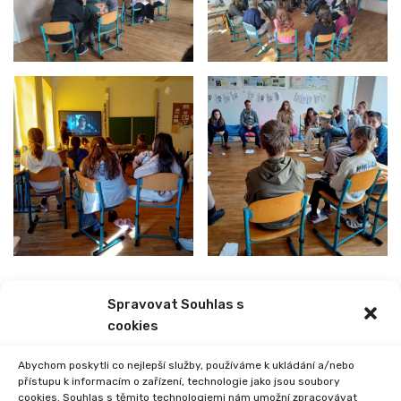
Spravovat Souhlas s
PREVIOUS
NEXT
cookies
VYNÁŠENÍ MORENY
VEČER S ANDERSENEM
Abychom poskytli co nejlepší služby, používáme k ukládání a/nebo
přístupu k informacím o zařízení, technologie jako jsou soubory
cookies. Souhlas s těmito technologiemi nám umožní zpracovávat