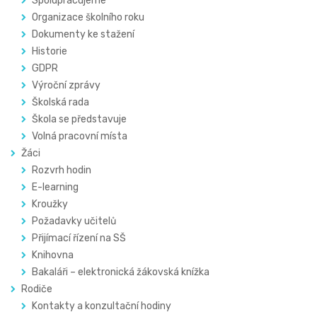
Spolupracujeme
Organizace školního roku
Dokumenty ke stažení
Historie
GDPR
Výroční zprávy
Školská rada
Škola se představuje
Volná pracovní místa
Žáci
Rozvrh hodin
E-learning
Kroužky
Požadavky učitelů
Přijímací řízení na SŠ
Knihovna
Bakaláři – elektronická žákovská knížka
Rodiče
Kontakty a konzultační hodiny