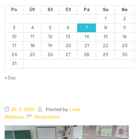
Po
Út
St
Čt
Pá
So
Ne
1
2
3
4
5
6
7
8
9
10
11
12
13
14
15
16
17
18
19
20
21
22
23
24
25
26
27
28
29
30
31
« Čvc
30. 3. 2026
Posted by
Lucie
Blažková
Nezařazené