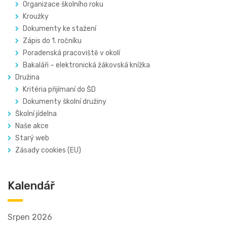
Organizace školního roku
Kroužky
Dokumenty ke stažení
Zápis do 1. ročníku
Poradenská pracoviště v okolí
Bakaláři – elektronická žákovská knížka
Družina
Kritéria přijímaní do ŠD
Dokumenty školní družiny
Školní jídelna
Naše akce
Starý web
Zásady cookies (EU)
Kalendář
Srpen 2026