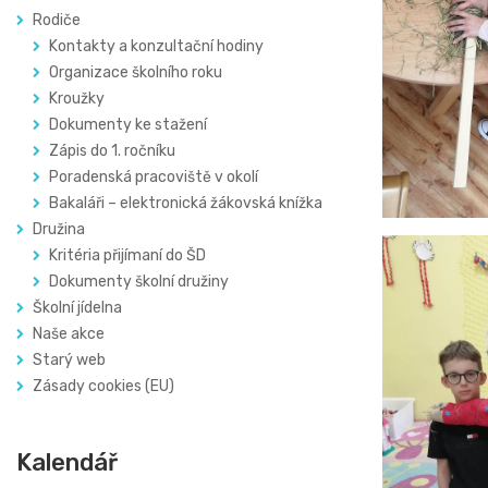
Rodiče
Kontakty a konzultační hodiny
Organizace školního roku
Kroužky
Dokumenty ke stažení
Zápis do 1. ročníku
Poradenská pracoviště v okolí
Bakaláři – elektronická žákovská knížka
Družina
Kritéria přijímaní do ŠD
Dokumenty školní družiny
Školní jídelna
Naše akce
Starý web
Zásady cookies (EU)
Kalendář