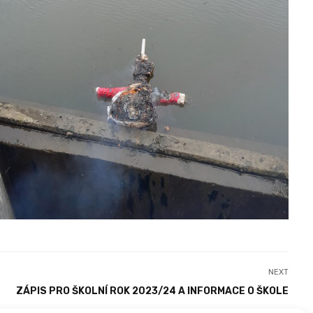
NEXT
ZÁPIS PRO ŠKOLNÍ ROK 2023/24 A INFORMACE O ŠKOLE