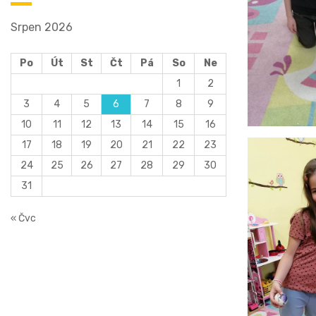
Srpen 2026
Po
Út
St
Čt
Pá
So
Ne
1
2
3
4
5
6
7
8
9
10
11
12
13
14
15
16
17
18
19
20
21
22
23
24
25
26
27
28
29
30
31
« Čvc