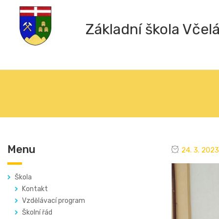
Základní škola Včel
Menu
24. 3. 2023
Škola
Kontakt
Vzdělávací program
Školní řád