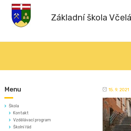
Základní škola Včel
Menu
15. 9. 2021
Škola
Kontakt
Vzdělávací program
Školní řád