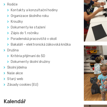
Rodiče
Kontakty a konzultační hodiny
Organizace školního roku
Kroužky
Dokumenty ke stažení
Zápis do 1. ročníku
Poradenská pracoviště v okolí
Bakaláři – elektronická žákovská knížka
Družina
Kritéria přijímaní do ŠD
Dokumenty školní družiny
Školní jídelna
Naše akce
Starý web
Zásady cookies (EU)
Kalendář