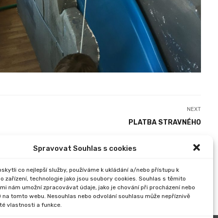
NEXT
PLATBA STRAVNÉHO
Spravovat Souhlas s cookies
kytli co nejlepší služby, používáme k ukládání a/nebo přístupu k
o zařízení, technologie jako jsou soubory cookies. Souhlas s těmito
mi nám umožní zpracovávat údaje, jako je chování při procházení nebo
D na tomto webu. Nesouhlas nebo odvolání souhlasu může nepříznivě
ité vlastnosti a funkce.