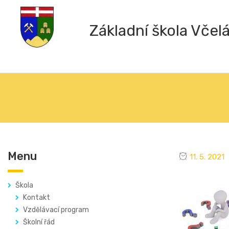
Základní škola Včel
Menu
11. 5. 2021
Škola
Kontakt
Vzdělávací program
Školní řád