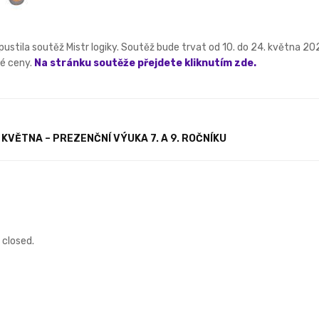
ustila soutěž Mistr logiky. Soutěž bude trvat od 10. do 24. května 2021 a
né ceny.
Na stránku soutěže přejdete kliknutím zde.
 KVĚTNA – PREZENČNÍ VÝUKA 7. A 9. ROČNÍKU
closed.