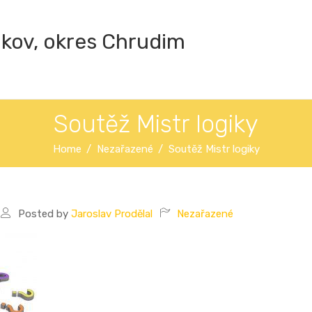
ákov, okres Chrudim
Soutěž Mistr logiky
Home
Nezařazené
Soutěž Mistr logiky
Posted by
Jaroslav Prodělal
Nezařazené