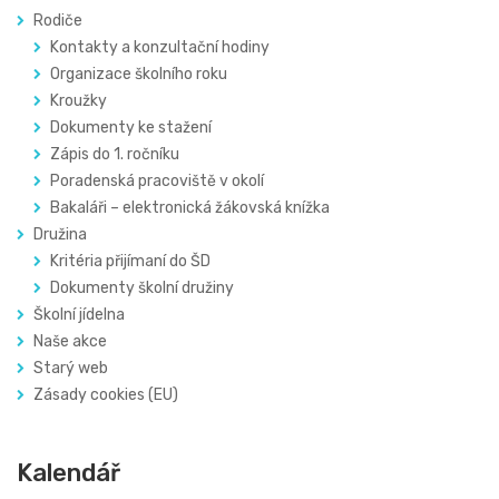
Rodiče
Kontakty a konzultační hodiny
Organizace školního roku
Kroužky
Dokumenty ke stažení
Zápis do 1. ročníku
Poradenská pracoviště v okolí
Bakaláři – elektronická žákovská knížka
Družina
Kritéria přijímaní do ŠD
Dokumenty školní družiny
Školní jídelna
Naše akce
Starý web
Zásady cookies (EU)
Kalendář