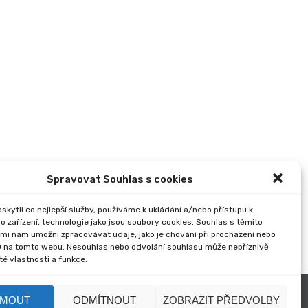
Spravovat Souhlas s cookies
kytli co nejlepší služby, používáme k ukládání a/nebo přístupu k
o zařízení, technologie jako jsou soubory cookies. Souhlas s těmito
mi nám umožní zpracovávat údaje, jako je chování při procházení nebo
D na tomto webu. Nesouhlas nebo odvolání souhlasu může nepříznivě
ité vlastnosti a funkce.
JMOUT
ODMÍTNOUT
ZOBRAZIT PŘEDVOLBY