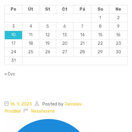
Po
Út
St
Čt
Pá
So
Ne
1
2
3
4
5
6
7
8
9
10
11
12
13
14
15
16
17
18
19
20
21
22
23
24
25
26
27
28
29
30
31
« Čvc
16. 9. 2023
Posted by
Jaroslav
Prodělal
Nezařazené