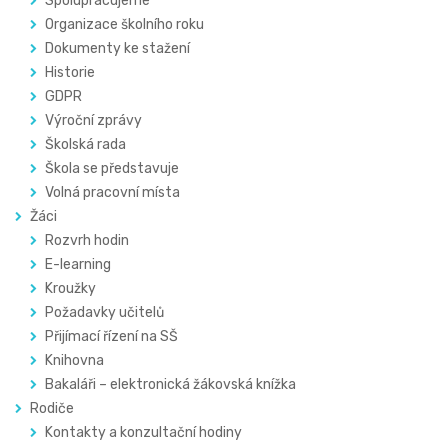
Spolupracujeme
Organizace školního roku
Dokumenty ke stažení
Historie
GDPR
Výroční zprávy
Školská rada
Škola se představuje
Volná pracovní místa
Žáci
Rozvrh hodin
E-learning
Kroužky
Požadavky učitelů
Přijímací řízení na SŠ
Knihovna
Bakaláři – elektronická žákovská knížka
Rodiče
Kontakty a konzultační hodiny