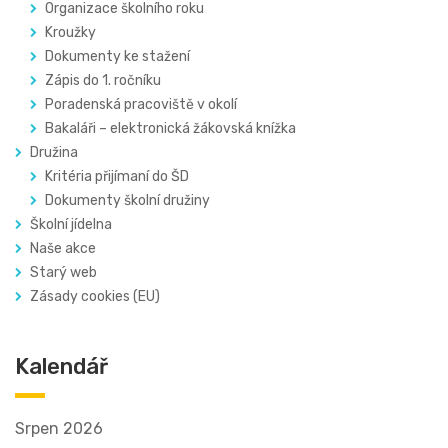
Organizace školního roku
Kroužky
Dokumenty ke stažení
Zápis do 1. ročníku
Poradenská pracoviště v okolí
Bakaláři – elektronická žákovská knížka
Družina
Kritéria přijímaní do ŠD
Dokumenty školní družiny
Školní jídelna
Naše akce
Starý web
Zásady cookies (EU)
Kalendář
Srpen 2026