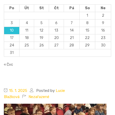
Po
Út
St
Čt
Pá
So
Ne
1
2
3
4
5
6
7
8
9
10
11
12
13
14
15
16
17
18
19
20
21
22
23
24
25
26
27
28
29
30
31
« Čvc
15. 1. 2025
Posted by
Lucie
Blažková
Nezařazené