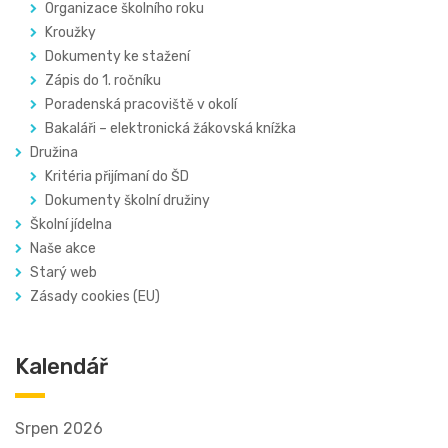
Organizace školního roku
Kroužky
Dokumenty ke stažení
Zápis do 1. ročníku
Poradenská pracoviště v okolí
Bakaláři – elektronická žákovská knížka
Družina
Kritéria přijímaní do ŠD
Dokumenty školní družiny
Školní jídelna
Naše akce
Starý web
Zásady cookies (EU)
Kalendář
Srpen 2026