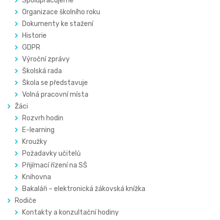
Spolupracujeme
Organizace školního roku
Dokumenty ke stažení
Historie
GDPR
Výroční zprávy
Školská rada
Škola se představuje
Volná pracovní místa
Žáci
Rozvrh hodin
E-learning
Kroužky
Požadavky učitelů
Přijímací řízení na SŠ
Knihovna
Bakaláři – elektronická žákovská knížka
Rodiče
Kontakty a konzultační hodiny