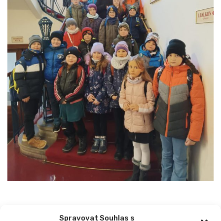
Spravovat Souhlas s
PREVIOUS
NEXT