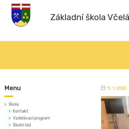
Základní škola Včel
Menu
11. 1. 2025
Škola
Kontakt
Vzdělávací program
Školní řád