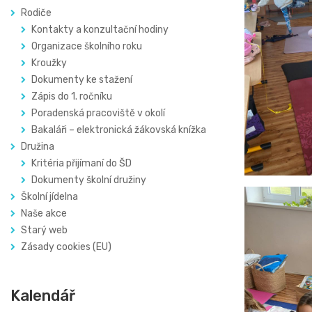
Rodiče
Kontakty a konzultační hodiny
Organizace školního roku
Kroužky
Dokumenty ke stažení
Zápis do 1. ročníku
Poradenská pracoviště v okolí
Bakaláři – elektronická žákovská knížka
Družina
Kritéria přijímaní do ŠD
Dokumenty školní družiny
Školní jídelna
Naše akce
Starý web
Zásady cookies (EU)
Kalendář