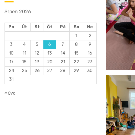
Srpen 2026
Po
Út
St
Čt
Pá
So
Ne
1
2
3
4
5
6
7
8
9
10
11
12
13
14
15
16
17
18
19
20
21
22
23
24
25
26
27
28
29
30
31
« Čvc