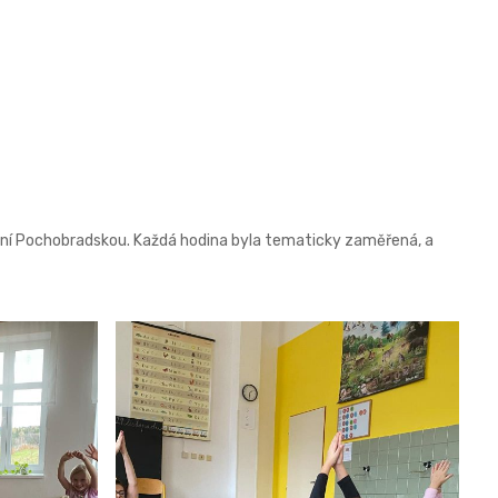
 paní Pochobradskou. Každá hodina byla tematicky zaměřená, a