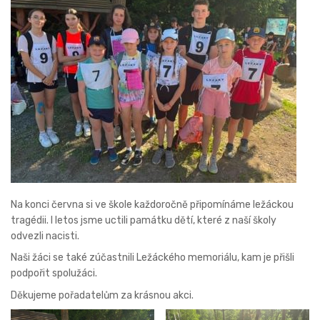
Na konci června si ve škole každoročně připomínáme ležáckou
tragédii. I letos jsme uctili památku dětí, které z naší školy
odvezli nacisti.
Naši žáci se také zúčastnili Ležáckého memoriálu, kam je přišli
podpořit spolužáci.
Děkujeme pořadatelům za krásnou akci.