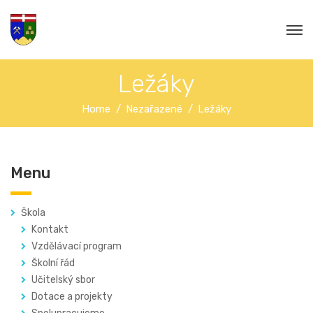
Ležáky
Home
Nezařazené
Ležáky
Menu
Škola
Kontakt
Vzdělávací program
Školní řád
Učitelský sbor
Dotace a projekty