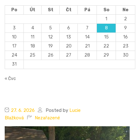
Po
Út
St
Čt
Pá
So
Ne
1
2
3
4
5
6
7
8
9
10
11
12
13
14
15
16
17
18
19
20
21
22
23
24
25
26
27
28
29
30
31
« Čvc
27. 6. 2026
Posted by
Lucie
Blažková
Nezařazené