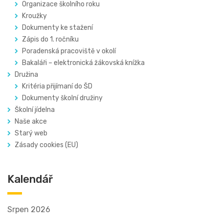
Organizace školního roku
Kroužky
Dokumenty ke stažení
Zápis do 1. ročníku
Poradenská pracoviště v okolí
Bakaláři – elektronická žákovská knížka
Družina
Kritéria přijímaní do ŠD
Dokumenty školní družiny
Školní jídelna
Naše akce
Starý web
Zásady cookies (EU)
Kalendář
Srpen 2026