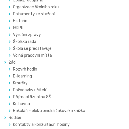
Spolupracujeme
Organizace školního roku
Dokumenty ke stažení
Historie
GDPR
Výroční zprávy
Školská rada
Škola se představuje
Volná pracovní místa
Žáci
Rozvrh hodin
E-learning
Kroužky
Požadavky učitelů
Přijímací řízení na SŠ
Knihovna
Bakaláři – elektronická žákovská knížka
Rodiče
Kontakty a konzultační hodiny