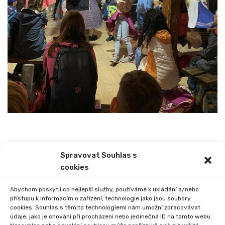
Spravovat Souhlas s
PREVIOUS
NEXT
cookies
VSTUP NA PRVNÍ STUPEŇ
SOUTĚŽ MLADÝCH
ZDRAVOTNÍKŮ
Abychom poskytli co nejlepší služby, používáme k ukládání a/nebo
přístupu k informacím o zařízení, technologie jako jsou soubory
cookies. Souhlas s těmito technologiemi nám umožní zpracovávat
údaje, jako je chování při procházení nebo jedinečná ID na tomto webu.