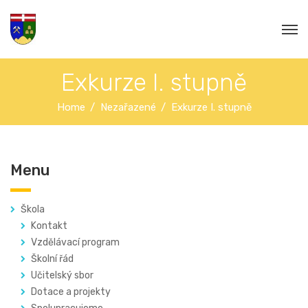
Exkurze I. stupně
Home
Nezařazené
Exkurze I. stupně
Menu
Škola
Kontakt
Vzdělávací program
Školní řád
Učitelský sbor
Dotace a projekty