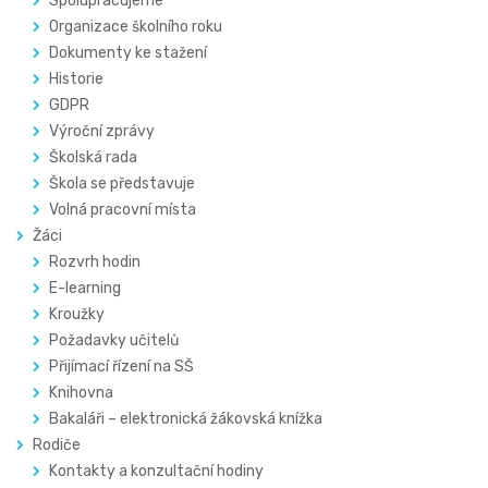
Spolupracujeme
Organizace školního roku
Dokumenty ke stažení
Historie
GDPR
Výroční zprávy
Školská rada
Škola se představuje
Volná pracovní místa
Žáci
Rozvrh hodin
E-learning
Kroužky
Požadavky učitelů
Přijímací řízení na SŠ
Knihovna
Bakaláři – elektronická žákovská knížka
Rodiče
Kontakty a konzultační hodiny