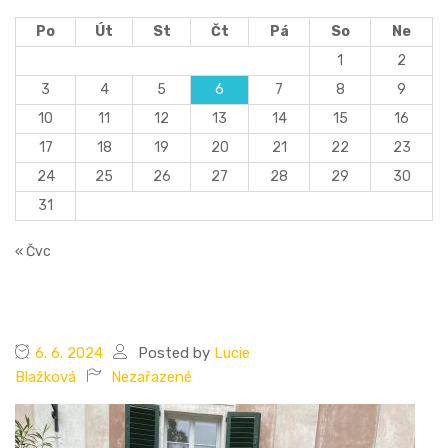
Po
Út
St
Čt
Pá
So
Ne
1
2
3
4
5
6
7
8
9
10
11
12
13
14
15
16
17
18
19
20
21
22
23
24
25
26
27
28
29
30
31
« Čvc
6. 6. 2024
Posted by
Lucie
Blažková
Nezařazené