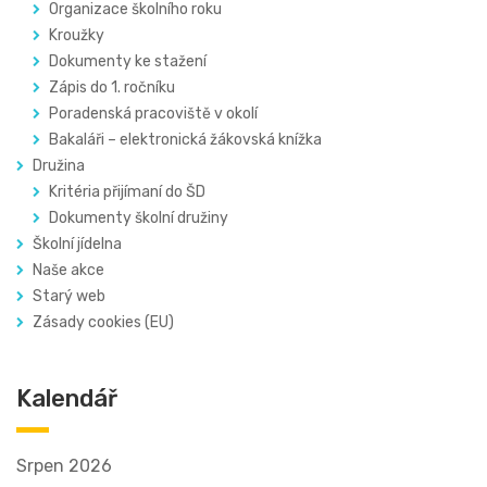
Organizace školního roku
Kroužky
Dokumenty ke stažení
Zápis do 1. ročníku
Poradenská pracoviště v okolí
Bakaláři – elektronická žákovská knížka
Družina
Kritéria přijímaní do ŠD
Dokumenty školní družiny
Školní jídelna
Naše akce
Starý web
Zásady cookies (EU)
Kalendář
Srpen 2026