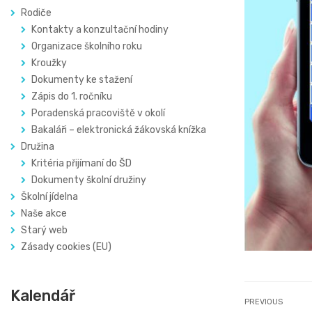
Rodiče
Kontakty a konzultační hodiny
Organizace školního roku
Kroužky
Dokumenty ke stažení
Zápis do 1. ročníku
Poradenská pracoviště v okolí
Bakaláři – elektronická žákovská knížka
Družina
Kritéria přijímaní do ŠD
Dokumenty školní družiny
Školní jídelna
Naše akce
Starý web
Zásady cookies (EU)
Kalendář
PREVIOUS