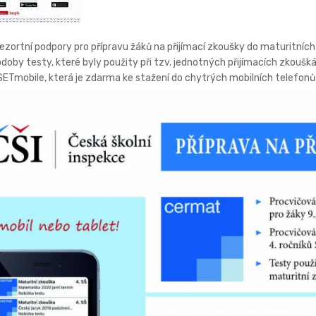
ezortní podpory pro přípravu žáků na přijímací zkoušky do maturitních
doby testy, které byly použity při tzv. jednotných přijímacích zkoušká
 SETmobile, která je zdarma ke stažení do chytrých mobilních telefonů