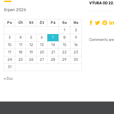
VÝUKA OD 22
Srpen 2026
Po
Út
St
Čt
Pá
So
Ne
1
2
3
4
5
6
7
8
9
Comments are 
10
11
12
13
14
15
16
17
18
19
20
21
22
23
24
25
26
27
28
29
30
31
« Čvc