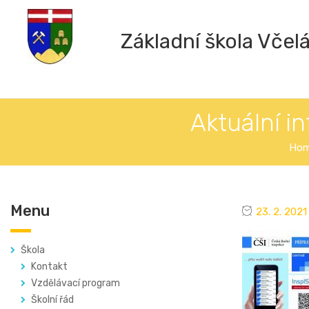
Základní škola Včel
Aktuální i
Ho
Menu
23. 2. 2021
Škola
Kontakt
Vzdělávací program
Školní řád