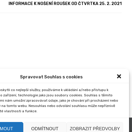
INFORMACE K NOŠENÍ ROUŠEK OD ČTVRTKA 25. 2. 2021
Spravovat Souhlas s cookies
kytli co nejlepší služby, používáme k ukládání a/nebo přístupu k
o zařízení, technologie jako jsou soubory cookies. Souhlas s těmito
mi nám umožní zpracovávat údaje, jako je chování při procházení nebo
D na tomto webu. Nesouhlas nebo odvolání souhlasu může nepříznivě
ité vlastnosti a funkce.
JMOUT
ODMÍTNOUT
ZOBRAZIT PŘEDVOLBY