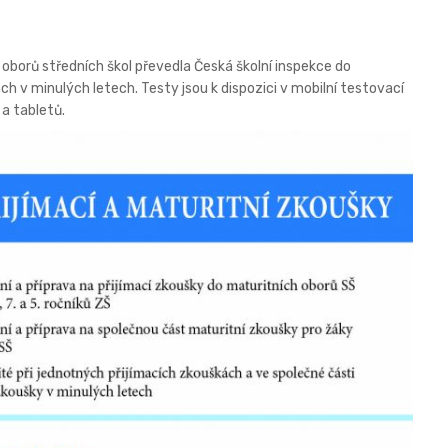
 oborů středních škol převedla Česká školní inspekce do
ch v minulých letech. Testy jsou k dispozici v mobilní testovací
 a tabletů.