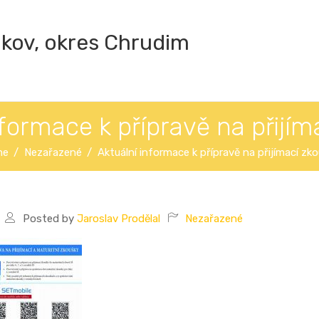
ákov, okres Chrudim
nformace k přípravě na přijím
me
Nezařazené
Aktuální informace k přípravě na přijímací zk
Posted by
Jaroslav Prodělal
Nezařazené