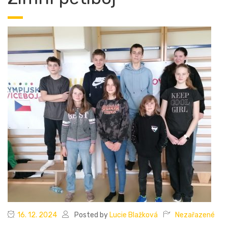
16. 12. 2024
Posted by
Lucie Blažková
Nezařazené