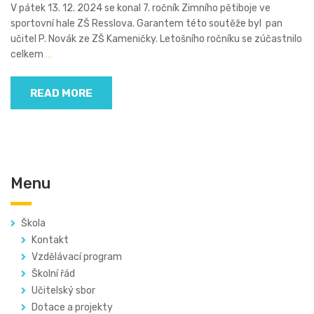
V pátek 13. 12. 2024 se konal 7. ročník Zimního pětiboje ve
sportovní hale ZŠ Resslova. Garantem této soutěže byl pan
učitel P. Novák ze ZŠ Kameničky. Letošního ročníku se zúčastnilo
celkem
…
READ MORE
Menu
Škola
Kontakt
Vzdělávací program
Školní řád
Učitelský sbor
Dotace a projekty