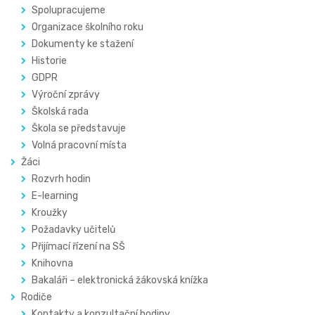
Spolupracujeme
Organizace školního roku
Dokumenty ke stažení
Historie
GDPR
Výroční zprávy
Školská rada
Škola se představuje
Volná pracovní místa
Žáci
Rozvrh hodin
E-learning
Kroužky
Požadavky učitelů
Přijímací řízení na SŠ
Knihovna
Bakaláři – elektronická žákovská knížka
Rodiče
Kontakty a konzultační hodiny