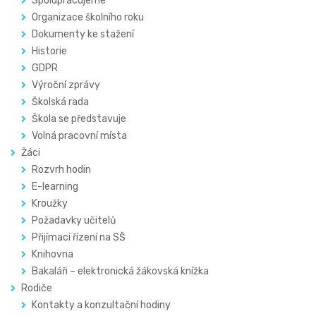
Spolupracujeme
Organizace školního roku
Dokumenty ke stažení
Historie
GDPR
Výroční zprávy
Školská rada
Škola se představuje
Volná pracovní místa
Žáci
Rozvrh hodin
E-learning
Kroužky
Požadavky učitelů
Přijímací řízení na SŠ
Knihovna
Bakaláři – elektronická žákovská knížka
Rodiče
Kontakty a konzultační hodiny