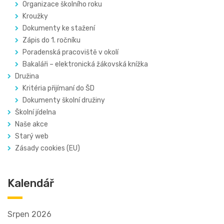
Organizace školního roku
Kroužky
Dokumenty ke stažení
Zápis do 1. ročníku
Poradenská pracoviště v okolí
Bakaláři – elektronická žákovská knížka
Družina
Kritéria přijímaní do ŠD
Dokumenty školní družiny
Školní jídelna
Naše akce
Starý web
Zásady cookies (EU)
Kalendář
Srpen 2026