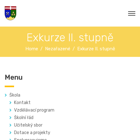
Exkurze II. stupně
Home
Nezařazené
Exkurze II. stupně
Menu
Škola
Kontakt
Vzdělávací program
Školní řád
Učitelský sbor
Dotace a projekty