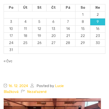
Po
Út
St
Čt
Pá
So
Ne
1
2
3
4
5
6
7
8
9
10
11
12
13
14
15
16
17
18
19
20
21
22
23
24
25
26
27
28
29
30
31
« Čvc
16. 12. 2024
Posted by
Lucie
Blažková
Nezařazené