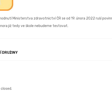
hodnutí Ministerstva zdravotnictví ČR se od 19. února 2022 ruší povin
 února již tedy ve škole nebudeme testovat.
Í DRUŽINY
closed.