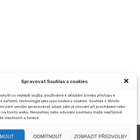
Spravovat Souhlas s cookies
kytli co nejlepší služby, používáme k ukládání a/nebo přístupu k
o zařízení, technologie jako jsou soubory cookies. Souhlas s těmito
mi nám umožní zpracovávat údaje, jako je chování při procházení nebo
D na tomto webu. Nesouhlas nebo odvolání souhlasu může nepříznivě
ité vlastnosti a funkce.
JMOUT
ODMÍTNOUT
ZOBRAZIT PŘEDVOLBY