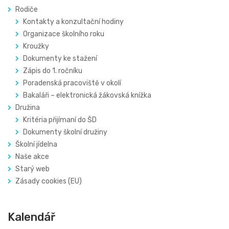
Rodiče
Kontakty a konzultační hodiny
Organizace školního roku
Kroužky
Dokumenty ke stažení
Zápis do 1. ročníku
Poradenská pracoviště v okolí
Bakaláři – elektronická žákovská knížka
Družina
Kritéria přijímaní do ŠD
Dokumenty školní družiny
Školní jídelna
Naše akce
Starý web
Zásady cookies (EU)
Kalendář