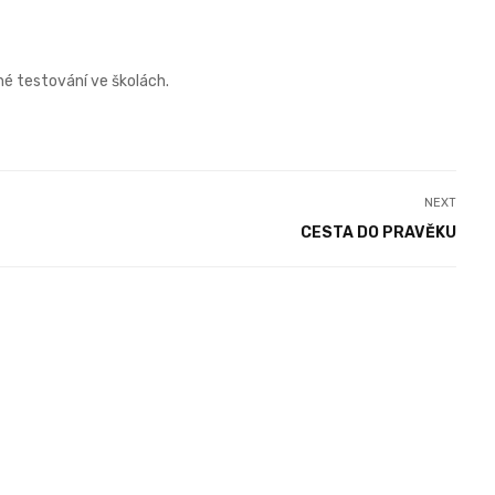
né testování ve školách.
NEXT
CESTA DO PRAVĚKU