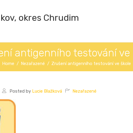
ákov, okres Chrudim
ení antigenního testování ve 
Home
Nezařazené
Zrušení antigenního testování ve škole
Posted by
Lucie Blažková
Nezařazené