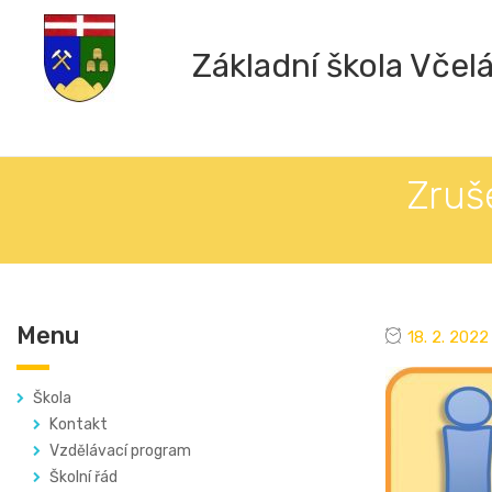
Základní škola Včel
Zruš
Menu
18. 2. 2022
Škola
Kontakt
Vzdělávací program
Školní řád