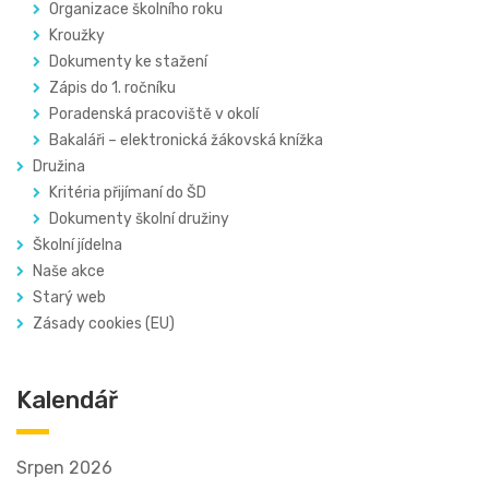
Organizace školního roku
Kroužky
Dokumenty ke stažení
Zápis do 1. ročníku
Poradenská pracoviště v okolí
Bakaláři – elektronická žákovská knížka
Družina
Kritéria přijímaní do ŠD
Dokumenty školní družiny
Školní jídelna
Naše akce
Starý web
Zásady cookies (EU)
Kalendář
Srpen 2026