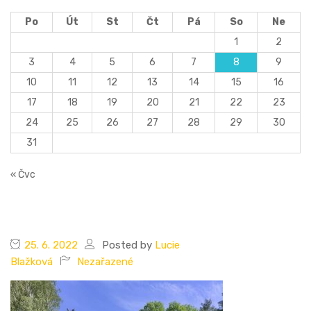
Po
Út
St
Čt
Pá
So
Ne
1
2
3
4
5
6
7
8
9
10
11
12
13
14
15
16
17
18
19
20
21
22
23
24
25
26
27
28
29
30
31
« Čvc
25. 6. 2022
Posted by
Lucie
Blažková
Nezařazené