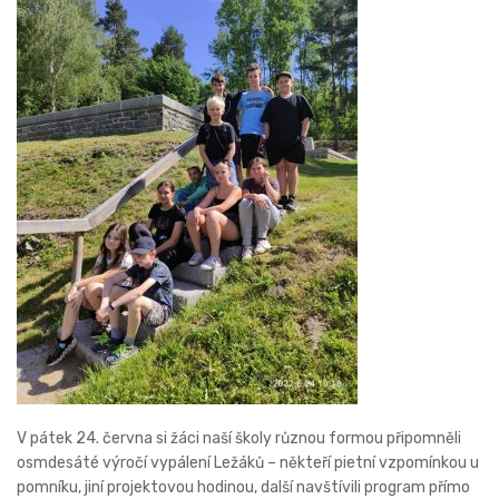
V pátek 24. června si žáci naší školy různou formou připomněli
osmdesáté výročí vypálení Ležáků – někteří pietní vzpomínkou u
pomníku, jiní projektovou hodinou, další navštívili program přímo