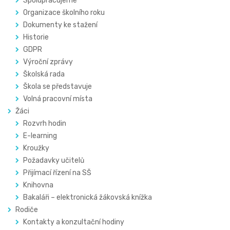
Spolupracujeme
Organizace školního roku
Dokumenty ke stažení
Historie
GDPR
Výroční zprávy
Školská rada
Škola se představuje
Volná pracovní místa
Žáci
Rozvrh hodin
E-learning
Kroužky
Požadavky učitelů
Přijímací řízení na SŠ
Knihovna
Bakaláři – elektronická žákovská knížka
Rodiče
Kontakty a konzultační hodiny