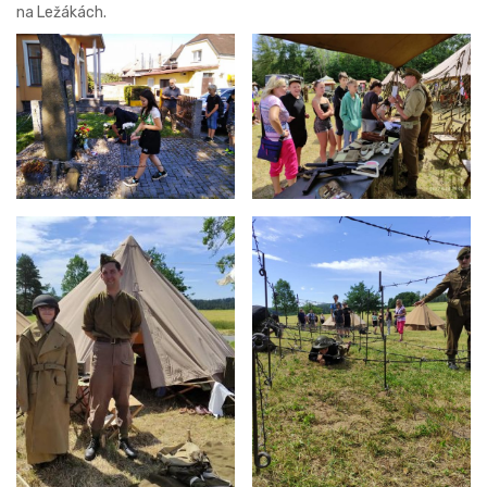
na Ležákách.