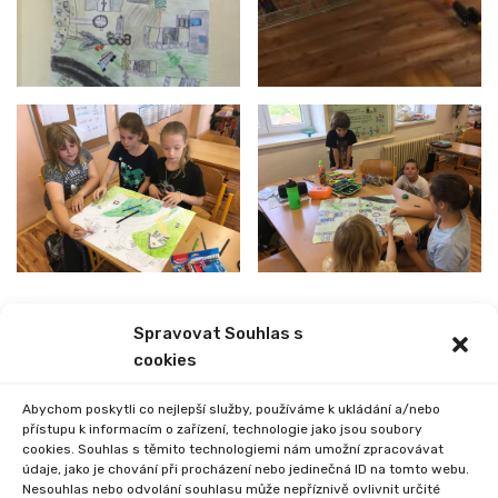
Spravovat Souhlas s
PREVIOUS
NEXT
cookies
OHEŇ (BEZ)NADĚJE 2022
PRVNÍ POMOC
Abychom poskytli co nejlepší služby, používáme k ukládání a/nebo
přístupu k informacím o zařízení, technologie jako jsou soubory
cookies. Souhlas s těmito technologiemi nám umožní zpracovávat
údaje, jako je chování při procházení nebo jedinečná ID na tomto webu.
Nesouhlas nebo odvolání souhlasu může nepříznivě ovlivnit určité