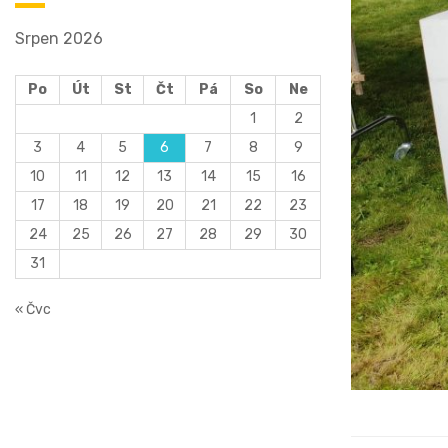
Srpen 2026
Po
Út
St
Čt
Pá
So
Ne
1
2
3
4
5
6
7
8
9
10
11
12
13
14
15
16
17
18
19
20
21
22
23
24
25
26
27
28
29
30
31
« Čvc