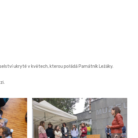
oselství ukryté v květech, kterou pořádá Památník Ležáky.
zi.