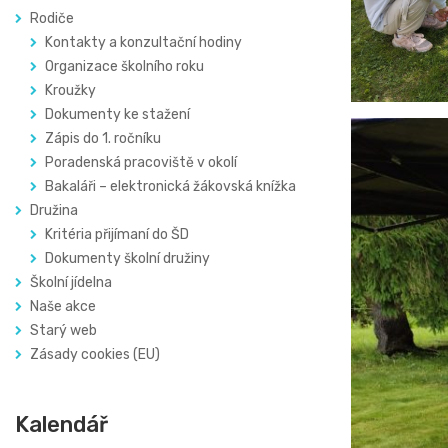
Rodiče
Kontakty a konzultační hodiny
Organizace školního roku
Kroužky
Dokumenty ke stažení
Zápis do 1. ročníku
Poradenská pracoviště v okolí
Bakaláři – elektronická žákovská knížka
Družina
Kritéria přijímaní do ŠD
Dokumenty školní družiny
Školní jídelna
Naše akce
Starý web
Zásady cookies (EU)
Kalendář