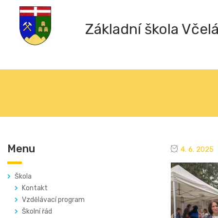
Základní škola Včel
Menu
4. 6. 2025
Škola
Kontakt
Vzdělávací program
Školní řád