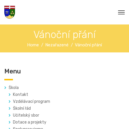
Vánoční přání
Home
Nezařazené
Vánoční přání
Menu
Škola
Kontakt
Vzdělávací program
Školní řád
Učitelský sbor
Dotace a projekty