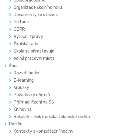
Spolupracujeme
Organizace školního roku
Dokumenty ke stažení
Historie
GDPR
Výroční zprávy
Školská rada
Škola se představuje
Volná pracovní místa
Žáci
Rozvrh hodin
E-learning
Kroužky
Požadavky učitelů
Přijímací řízení na SŠ
Knihovna
Bakaláři – elektronická žákovská knížka
Rodiče
Kontakty a konzultační hodiny