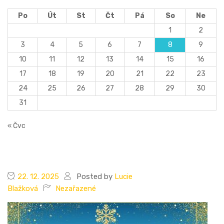
Po
Út
St
Čt
Pá
So
Ne
1
2
3
4
5
6
7
8
9
10
11
12
13
14
15
16
17
18
19
20
21
22
23
24
25
26
27
28
29
30
31
« Čvc
22. 12. 2025
Posted by
Lucie
Blažková
Nezařazené