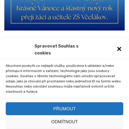
Spravovat Souhlas s
PREVIOUS
NEXT
cookies
MIKULÁŠ VE ŠKOLE
TŘI KRÁLOVÉ
Abychom poskytli co nejlepší služby, používáme k ukládání a/nebo
přístupu k informacím o zařízení, technologie jako jsou soubory
cookies. Souhlas s těmito technologiemi nám umožní zpracovávat
údaje, jako je chování při procházení nebo jedinečná ID na tomto webu.
Nesouhlas nebo odvolání souhlasu může nepříznivě ovlivnit určité
vlastnosti a funkce.
Comments are closed.
PŘIJMOUT
ODMÍTNOUT