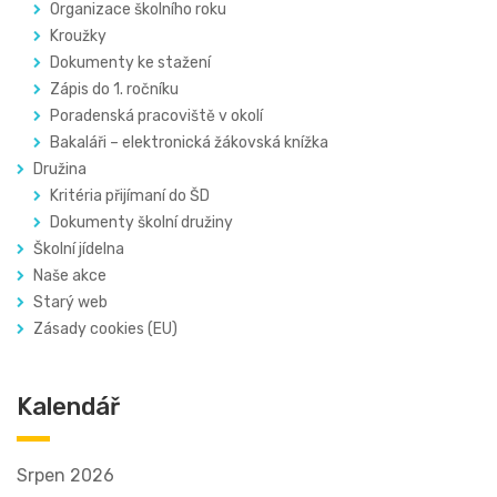
Organizace školního roku
Kroužky
Dokumenty ke stažení
Zápis do 1. ročníku
Poradenská pracoviště v okolí
Bakaláři – elektronická žákovská knížka
Družina
Kritéria přijímaní do ŠD
Dokumenty školní družiny
Školní jídelna
Naše akce
Starý web
Zásady cookies (EU)
Kalendář
Srpen 2026