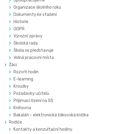
Spolupracujeme
Organizace školního roku
Dokumenty ke stažení
Historie
GDPR
Výroční zprávy
Školská rada
Škola se představuje
Volná pracovní místa
Žáci
Rozvrh hodin
E-learning
Kroužky
Požadavky učitelů
Přijímací řízení na SŠ
Knihovna
Bakaláři – elektronická žákovská knížka
Rodiče
Kontakty a konzultační hodiny