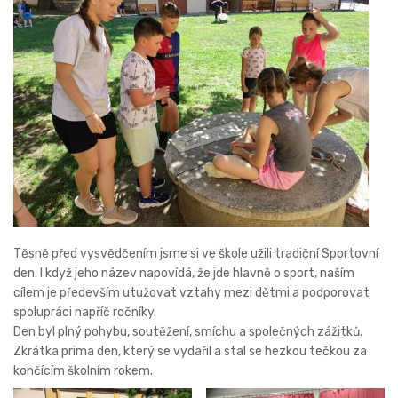
Těsně před vysvědčením jsme si ve škole užili tradiční Sportovní
den. I když jeho název napovídá, že jde hlavně o sport, naším
cílem je především utužovat vztahy mezi dětmi a podporovat
spolupráci napříč ročníky.
Den byl plný pohybu, soutěžení, smíchu a společných zážitků.
Zkrátka prima den, který se vydařil a stal se hezkou tečkou za
končícím školním rokem.