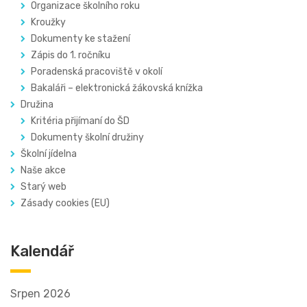
Organizace školního roku
Kroužky
Dokumenty ke stažení
Zápis do 1. ročníku
Poradenská pracoviště v okolí
Bakaláři – elektronická žákovská knížka
Družina
Kritéria přijímaní do ŠD
Dokumenty školní družiny
Školní jídelna
Naše akce
Starý web
Zásady cookies (EU)
Kalendář
Srpen 2026