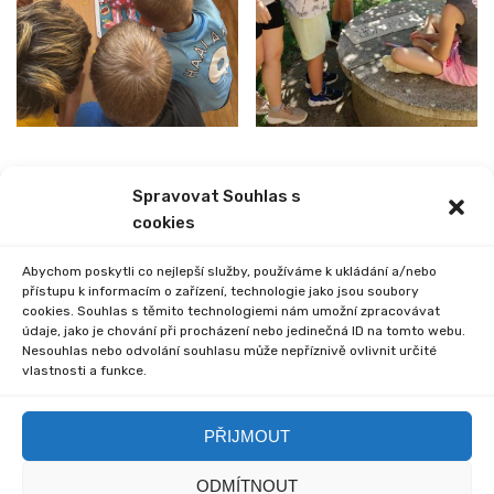
Spravovat Souhlas s
PREVIOUS
NEXT
cookies
TURNAJ VE FOTBALE
PŘÍMĚSTSKÝ TÁBOR
Abychom poskytli co nejlepší služby, používáme k ukládání a/nebo
přístupu k informacím o zařízení, technologie jako jsou soubory
cookies. Souhlas s těmito technologiemi nám umožní zpracovávat
údaje, jako je chování při procházení nebo jedinečná ID na tomto webu.
Nesouhlas nebo odvolání souhlasu může nepříznivě ovlivnit určité
vlastnosti a funkce.
Comments are closed.
PŘIJMOUT
ODMÍTNOUT