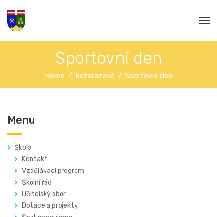
Sportovní den
Home
Nezařazené
Sportovní den
Menu
Škola
Kontakt
Vzdělávací program
Školní řád
Učitelský sbor
Dotace a projekty