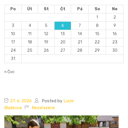
Po
Út
St
Čt
Pá
So
Ne
1
2
3
4
5
6
7
8
9
10
11
12
13
14
15
16
17
18
19
20
21
22
23
24
25
26
27
28
29
30
31
« Čvc
27. 6. 2026
Posted by
Lucie
Blažková
Nezařazené