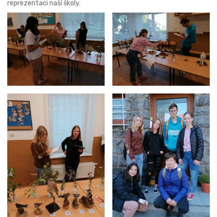
reprezentaci naší školy.