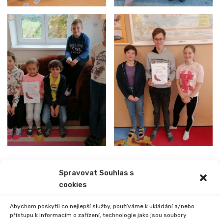
Spravovat Souhlas s
PREVIOUS
NEXT
cookies
EXKURZE I. STUPNĚ
AUTORSKÉ ČTENÍ
Abychom poskytli co nejlepší služby, používáme k ukládání a/nebo
přístupu k informacím o zařízení, technologie jako jsou soubory