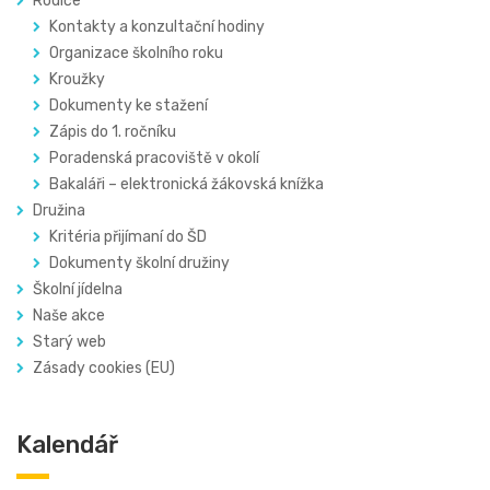
Rodiče
Kontakty a konzultační hodiny
Organizace školního roku
Kroužky
Dokumenty ke stažení
Zápis do 1. ročníku
Poradenská pracoviště v okolí
Bakaláři – elektronická žákovská knížka
Družina
Kritéria přijímaní do ŠD
Dokumenty školní družiny
Školní jídelna
Naše akce
Starý web
Zásady cookies (EU)
Kalendář