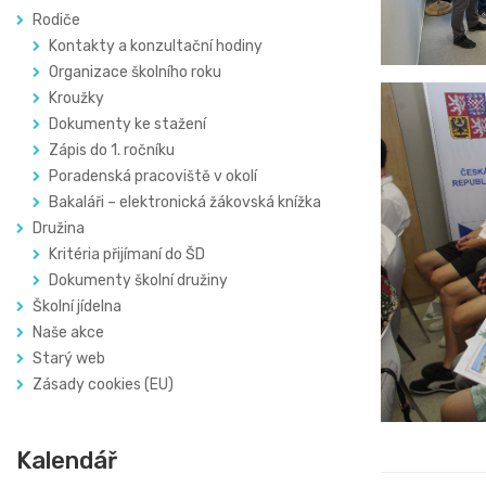
Rodiče
Kontakty a konzultační hodiny
Organizace školního roku
Kroužky
Dokumenty ke stažení
Zápis do 1. ročníku
Poradenská pracoviště v okolí
Bakaláři – elektronická žákovská knížka
Družina
Kritéria přijímaní do ŠD
Dokumenty školní družiny
Školní jídelna
Naše akce
Starý web
Zásady cookies (EU)
Kalendář