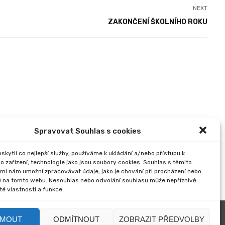
NEXT
ZAKONČENÍ ŠKOLNÍHO ROKU
Spravovat Souhlas s cookies
kytli co nejlepší služby, používáme k ukládání a/nebo přístupu k
o zařízení, technologie jako jsou soubory cookies. Souhlas s těmito
mi nám umožní zpracovávat údaje, jako je chování při procházení nebo
D na tomto webu. Nesouhlas nebo odvolání souhlasu může nepříznivě
ité vlastnosti a funkce.
JMOUT
ODMÍTNOUT
ZOBRAZIT PŘEDVOLBY