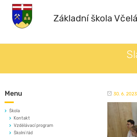
Základní škola Včel
Sl
Menu
30. 6. 2023
Škola
Kontakt
Vzdělávací program
Školní řád