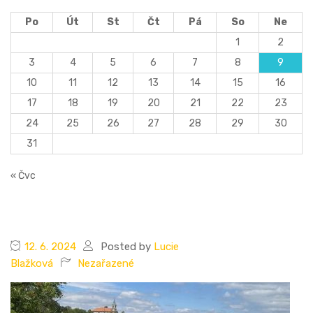
Po
Út
St
Čt
Pá
So
Ne
1
2
3
4
5
6
7
8
9
10
11
12
13
14
15
16
17
18
19
20
21
22
23
24
25
26
27
28
29
30
31
« Čvc
12. 6. 2024
Posted by
Lucie
Blažková
Nezařazené