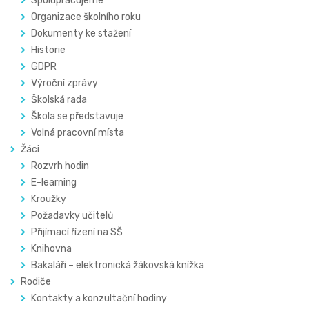
Spolupracujeme
Organizace školního roku
Dokumenty ke stažení
Historie
GDPR
Výroční zprávy
Školská rada
Škola se představuje
Volná pracovní místa
Žáci
Rozvrh hodin
E-learning
Kroužky
Požadavky učitelů
Přijímací řízení na SŠ
Knihovna
Bakaláři – elektronická žákovská knížka
Rodiče
Kontakty a konzultační hodiny