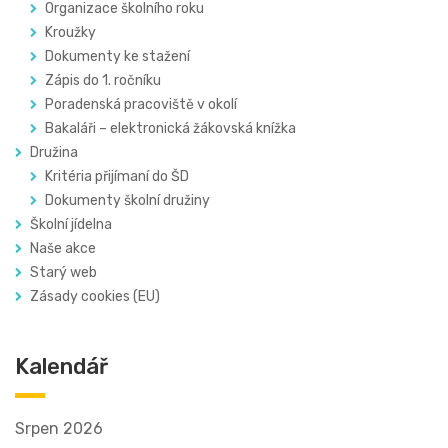
Organizace školního roku
Kroužky
Dokumenty ke stažení
Zápis do 1. ročníku
Poradenská pracoviště v okolí
Bakaláři – elektronická žákovská knížka
Družina
Kritéria přijímaní do ŠD
Dokumenty školní družiny
Školní jídelna
Naše akce
Starý web
Zásady cookies (EU)
Kalendář
Srpen 2026