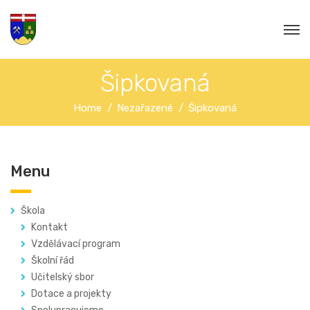
Šipkovaná
Home
Nezařazené
Šipkovaná
Menu
Škola
Kontakt
Vzdělávací program
Školní řád
Učitelský sbor
Dotace a projekty