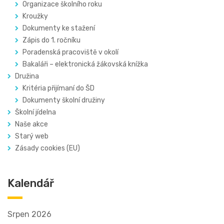
Organizace školního roku
Kroužky
Dokumenty ke stažení
Zápis do 1. ročníku
Poradenská pracoviště v okolí
Bakaláři – elektronická žákovská knížka
Družina
Kritéria přijímaní do ŠD
Dokumenty školní družiny
Školní jídelna
Naše akce
Starý web
Zásady cookies (EU)
Kalendář
Srpen 2026