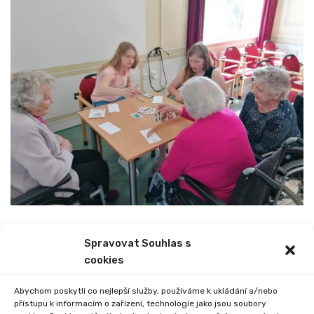
Spravovat Souhlas s
PREVIOUS
NEXT
cookies
ZÁJEZD DO ANGLIE
EXKURZE II. STUPNĚ
Abychom poskytli co nejlepší služby, používáme k ukládání a/nebo
přístupu k informacím o zařízení, technologie jako jsou soubory