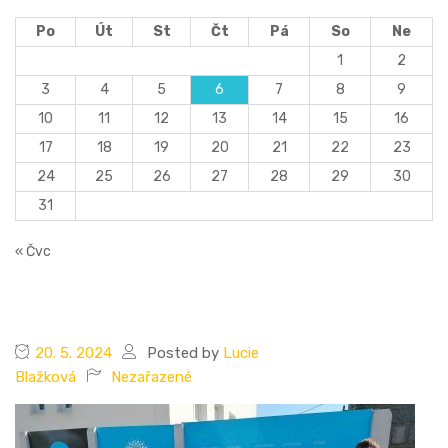
Po
Út
St
Čt
Pá
So
Ne
1
2
3
4
5
6
7
8
9
10
11
12
13
14
15
16
17
18
19
20
21
22
23
24
25
26
27
28
29
30
31
« Čvc
20. 5. 2024
Posted by
Lucie
Blažková
Nezařazené