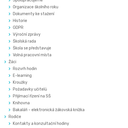
Spolupracujeme
Organizace školního roku
Dokumenty ke stažení
Historie
GDPR
Výroční zprávy
Školská rada
Škola se představuje
Volná pracovní místa
Žáci
Rozvrh hodin
E-learning
Kroužky
Požadavky učitelů
Přijímací řízení na SŠ
Knihovna
Bakaláři – elektronická žákovská knížka
Rodiče
Kontakty a konzultační hodiny