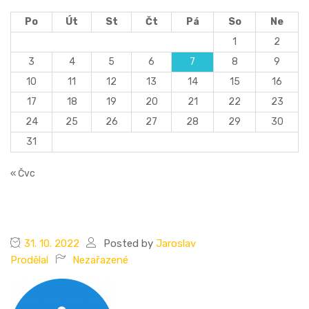
Po
Út
St
Čt
Pá
So
Ne
1
2
3
4
5
6
7
8
9
10
11
12
13
14
15
16
17
18
19
20
21
22
23
24
25
26
27
28
29
30
31
« Čvc
31. 10. 2022
Posted by
Jaroslav
Prodělal
Nezařazené