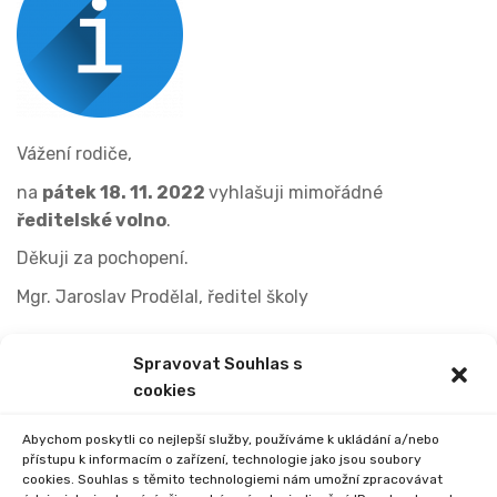
Vážení rodiče,
na
pátek 18. 11. 2022
vyhlašuji mimořádné
ředitelské volno
.
Děkuji za pochopení.
Mgr. Jaroslav Prodělal, ředitel školy
Spravovat Souhlas s
PREVIOUS
NEXT
cookies
SOUTĚŽ REPUBLIKA
INFORMAČNÍ SCHŮZKA
Abychom poskytli co nejlepší služby, používáme k ukládání a/nebo
přístupu k informacím o zařízení, technologie jako jsou soubory
cookies. Souhlas s těmito technologiemi nám umožní zpracovávat