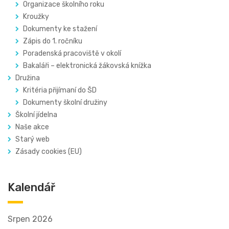
Organizace školního roku
Kroužky
Dokumenty ke stažení
Zápis do 1. ročníku
Poradenská pracoviště v okolí
Bakaláři – elektronická žákovská knížka
Družina
Kritéria přijímaní do ŠD
Dokumenty školní družiny
Školní jídelna
Naše akce
Starý web
Zásady cookies (EU)
Kalendář
Srpen 2026