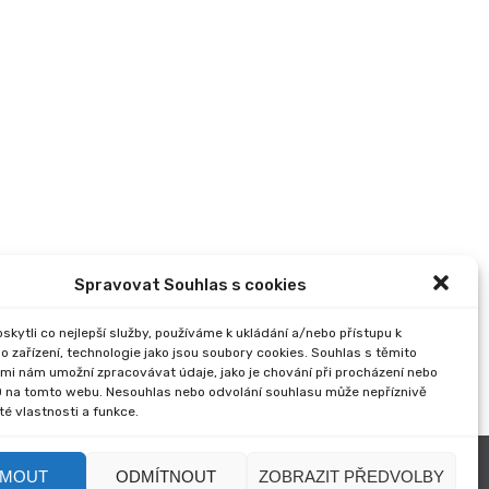
Spravovat Souhlas s cookies
kytli co nejlepší služby, používáme k ukládání a/nebo přístupu k
o zařízení, technologie jako jsou soubory cookies. Souhlas s těmito
mi nám umožní zpracovávat údaje, jako je chování při procházení nebo
D na tomto webu. Nesouhlas nebo odvolání souhlasu může nepříznivě
ité vlastnosti a funkce.
JMOUT
ODMÍTNOUT
ZOBRAZIT PŘEDVOLBY