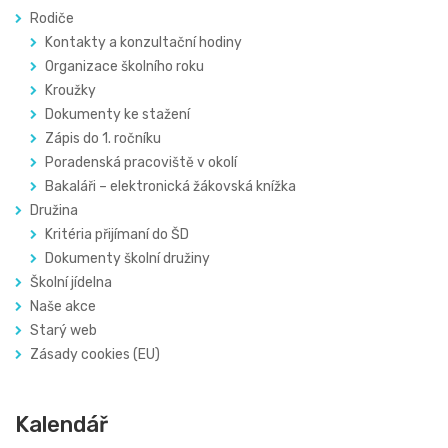
Rodiče
Kontakty a konzultační hodiny
Organizace školního roku
Kroužky
Dokumenty ke stažení
Zápis do 1. ročníku
Poradenská pracoviště v okolí
Bakaláři – elektronická žákovská knížka
Družina
Kritéria přijímaní do ŠD
Dokumenty školní družiny
Školní jídelna
Naše akce
Starý web
Zásady cookies (EU)
Kalendář