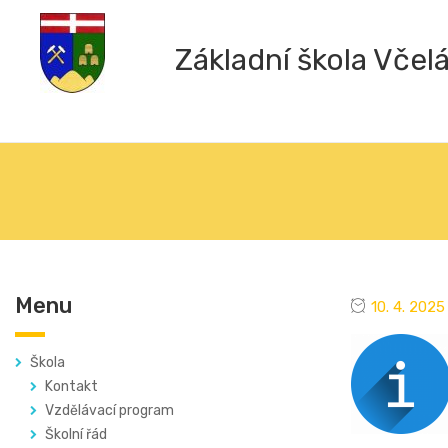
Základní škola Včel
Menu
10. 4. 2025
Škola
Kontakt
Vzdělávací program
Školní řád