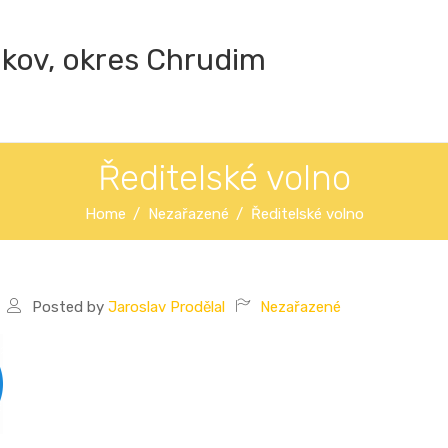
ákov, okres Chrudim
Ředitelské volno
Home
Nezařazené
Ředitelské volno
Posted by
Jaroslav Prodělal
Nezařazené