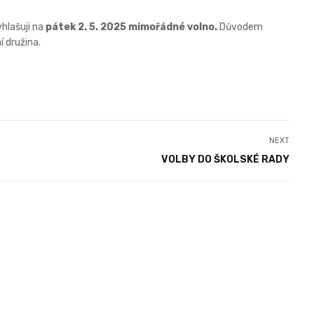
yhlašuji na
pátek 2. 5. 2025 mimořádné volno.
Důvodem
í družina.
NEXT
VOLBY DO ŠKOLSKÉ RADY