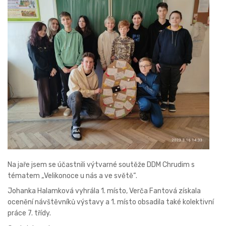
Na jaře jsem se účastnili výtvarné soutěže DDM Chrudim s
tématem „Velikonoce u nás a ve světě“.
Johanka Halamková vyhrála 1. místo, Verča Fantová získala
ocenění návštěvníků výstavy a 1. místo obsadila také kolektivní
práce 7. třídy.