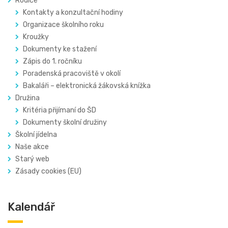
Rodiče
Kontakty a konzultační hodiny
Organizace školního roku
Kroužky
Dokumenty ke stažení
Zápis do 1. ročníku
Poradenská pracoviště v okolí
Bakaláři – elektronická žákovská knížka
Družina
Kritéria přijímaní do ŠD
Dokumenty školní družiny
Školní jídelna
Naše akce
Starý web
Zásady cookies (EU)
Kalendář