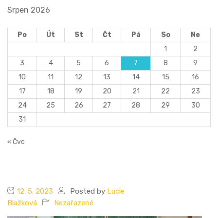
Srpen 2026
Po
Út
St
Čt
Pá
So
Ne
1
2
3
4
5
6
7
8
9
10
11
12
13
14
15
16
17
18
19
20
21
22
23
24
25
26
27
28
29
30
31
« Čvc
12. 5. 2023
Posted by
Lucie
Blažková
Nezařazené