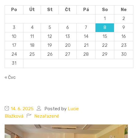
Po
Út
St
Čt
Pá
So
Ne
1
2
3
4
5
6
7
8
9
10
11
12
13
14
15
16
17
18
19
20
21
22
23
24
25
26
27
28
29
30
31
« Čvc
14. 6. 2025
Posted by
Lucie
Blažková
Nezařazené