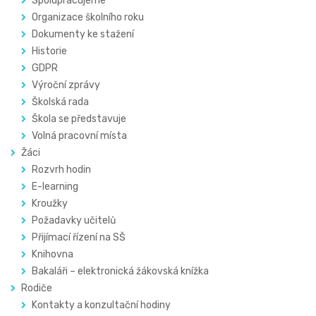
Spolupracujeme
Organizace školního roku
Dokumenty ke stažení
Historie
GDPR
Výroční zprávy
Školská rada
Škola se představuje
Volná pracovní místa
Žáci
Rozvrh hodin
E-learning
Kroužky
Požadavky učitelů
Přijímací řízení na SŠ
Knihovna
Bakaláři – elektronická žákovská knížka
Rodiče
Kontakty a konzultační hodiny