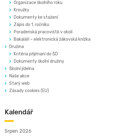
Organizace školního roku
Kroužky
Dokumenty ke stažení
Zápis do 1. ročníku
Poradenská pracoviště v okolí
Bakaláři – elektronická žákovská knížka
Družina
Kritéria přijímaní do ŠD
Dokumenty školní družiny
Školní jídelna
Naše akce
Starý web
Zásady cookies (EU)
Kalendář
Srpen 2026