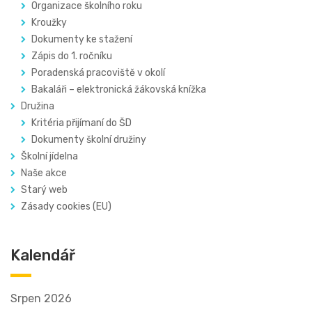
Organizace školního roku
Kroužky
Dokumenty ke stažení
Zápis do 1. ročníku
Poradenská pracoviště v okolí
Bakaláři – elektronická žákovská knížka
Družina
Kritéria přijímaní do ŠD
Dokumenty školní družiny
Školní jídelna
Naše akce
Starý web
Zásady cookies (EU)
Kalendář
Srpen 2026