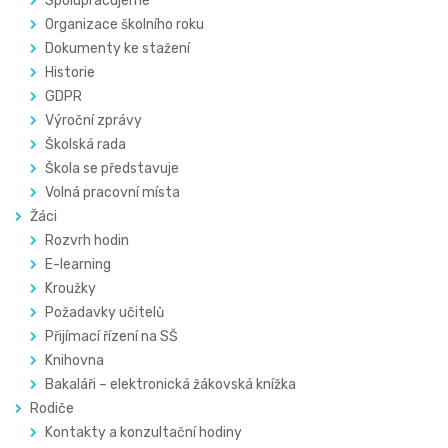
Spolupracujeme
Organizace školního roku
Dokumenty ke stažení
Historie
GDPR
Výroční zprávy
Školská rada
Škola se představuje
Volná pracovní místa
Žáci
Rozvrh hodin
E-learning
Kroužky
Požadavky učitelů
Přijímací řízení na SŠ
Knihovna
Bakaláři – elektronická žákovská knížka
Rodiče
Kontakty a konzultační hodiny