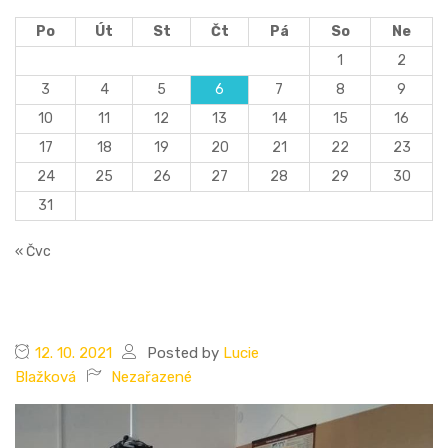
Po
Út
St
Čt
Pá
So
Ne
1
2
3
4
5
6
7
8
9
10
11
12
13
14
15
16
17
18
19
20
21
22
23
24
25
26
27
28
29
30
31
« Čvc
12. 10. 2021
Posted by
Lucie
Blažková
Nezařazené