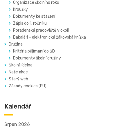
Organizace školního roku
Kroužky
Dokumenty ke stažení
Zápis do 1. ročníku
Poradenská pracoviště v okolí
Bakaláři – elektronická žákovská knížka
Družina
Kritéria přijímaní do ŠD
Dokumenty školní družiny
Školní jídelna
Naše akce
Starý web
Zásady cookies (EU)
Kalendář
Srpen 2026