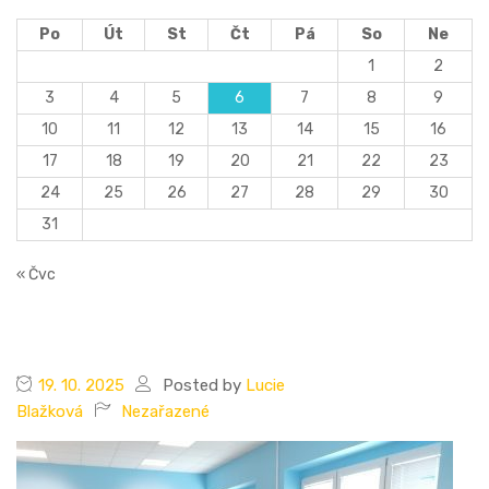
Po
Út
St
Čt
Pá
So
Ne
1
2
3
4
5
6
7
8
9
10
11
12
13
14
15
16
17
18
19
20
21
22
23
24
25
26
27
28
29
30
31
« Čvc
19. 10. 2025
Posted by
Lucie
Blažková
Nezařazené