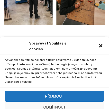
Spravovat Souhlas s
PREVIOUS
NEXT
cookies
TÝDEN POZNÁNÍ
ZDRAVOHRÁTKY
HLINECKO
Abychom poskytli co nejlepší služby, používáme k ukládání a/nebo
přístupu k informacím o zařízení, technologie jako jsou soubory
cookies. Souhlas s těmito technologiemi nám umožní zpracovávat
údaje, jako je chování při procházení nebo jedinečná ID na tomto webu.
Nesouhlas nebo odvolání souhlasu může nepříznivě ovlivnit určité
vlastnosti a funkce.
Comments are closed.
PŘIJMOUT
ODMÍTNOUT