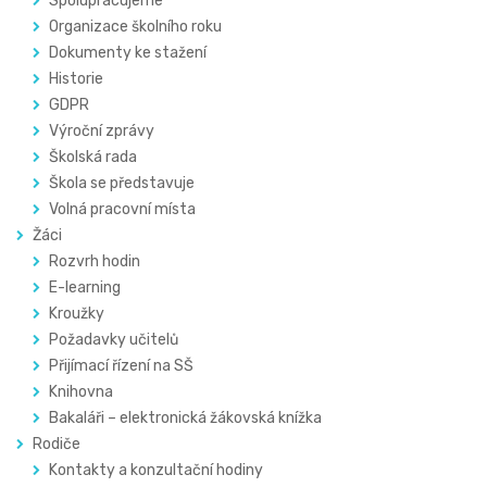
Spolupracujeme
Organizace školního roku
Dokumenty ke stažení
Historie
GDPR
Výroční zprávy
Školská rada
Škola se představuje
Volná pracovní místa
Žáci
Rozvrh hodin
E-learning
Kroužky
Požadavky učitelů
Přijímací řízení na SŠ
Knihovna
Bakaláři – elektronická žákovská knížka
Rodiče
Kontakty a konzultační hodiny