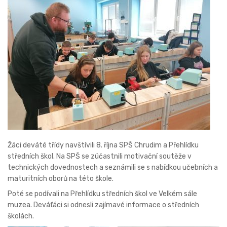
Žáci deváté třídy navštívili 8. října SPŠ Chrudim a Přehlídku
středních škol. Na SPŠ se zúčastnili motivační soutěže v
technických dovednostech a seznámili se s nabídkou učebních a
maturitních oborů na této škole.
Poté se podívali na Přehlídku středních škol ve Velkém sále
muzea. Deváťáci si odnesli zajímavé informace o středních
školách.