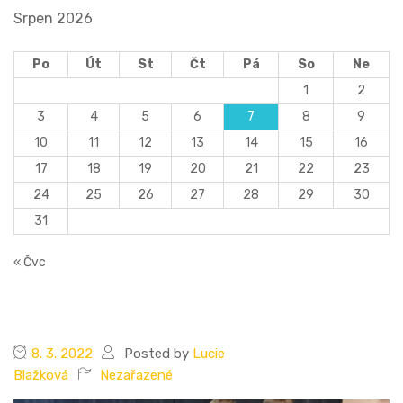
Srpen 2026
Po
Út
St
Čt
Pá
So
Ne
1
2
3
4
5
6
7
8
9
10
11
12
13
14
15
16
17
18
19
20
21
22
23
24
25
26
27
28
29
30
31
« Čvc
8. 3. 2022
Posted by
Lucie
Blažková
Nezařazené