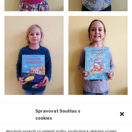
Spravovat Souhlas s
PREVIOUS
NEXT
cookies
CESTA DO PRAVĚKU
ÚSPĚCH VE FOTOSOUTĚŽI
Abychom poskytli co nejlepší služby, používáme k ukládání a/nebo