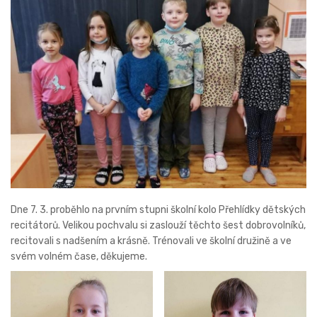
Dne 7. 3. proběhlo na prvním stupni školní kolo Přehlídky dětských
recitátorů. Velikou pochvalu si zaslouží těchto šest dobrovolníků,
recitovali s nadšením a krásně. Trénovali ve školní družině a ve
svém volném čase, děkujeme.