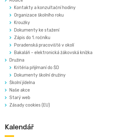
Rodiče
Kontakty a konzultační hodiny
Organizace školního roku
Kroužky
Dokumenty ke stažení
Zápis do 1. ročníku
Poradenská pracoviště v okolí
Bakaláři – elektronická žákovská knížka
Družina
Kritéria přijímaní do ŠD
Dokumenty školní družiny
Školní jídelna
Naše akce
Starý web
Zásady cookies (EU)
Kalendář