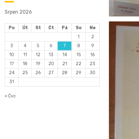
Srpen 2026
Po
Út
St
Čt
Pá
So
Ne
1
2
3
4
5
6
7
8
9
10
11
12
13
14
15
16
17
18
19
20
21
22
23
24
25
26
27
28
29
30
31
« Čvc