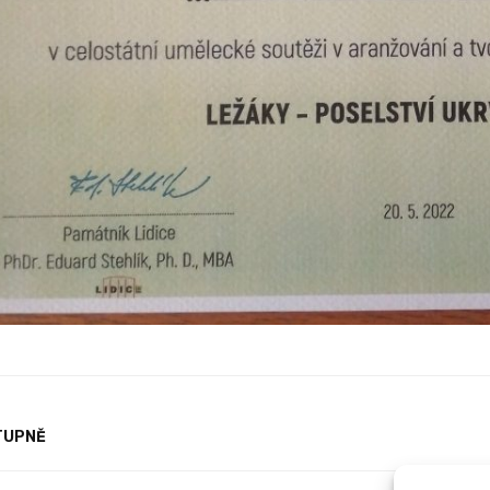
STUPNĚ