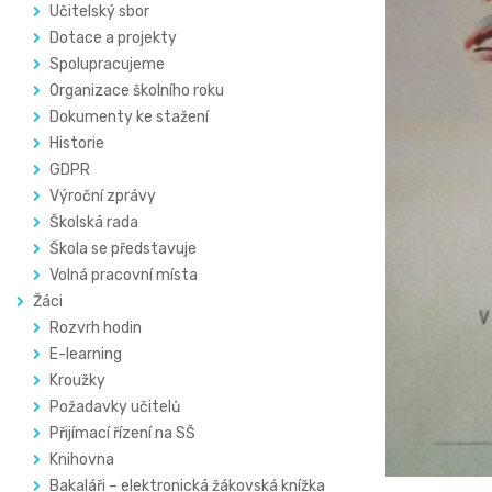
Učitelský sbor
Dotace a projekty
Spolupracujeme
Organizace školního roku
Dokumenty ke stažení
Historie
GDPR
Výroční zprávy
Školská rada
Škola se představuje
Volná pracovní místa
Žáci
Rozvrh hodin
E-learning
Kroužky
Požadavky učitelů
Přijímací řízení na SŠ
Knihovna
Bakaláři – elektronická žákovská knížka