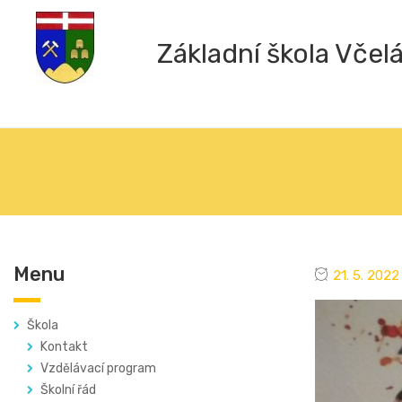
Základní škola Včel
Menu
21. 5. 2022
Škola
Kontakt
Vzdělávací program
Školní řád