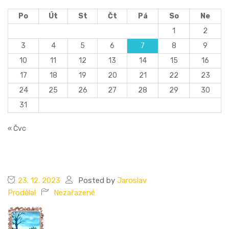
Po
Út
St
Čt
Pá
So
Ne
1
2
3
4
5
6
7
8
9
10
11
12
13
14
15
16
17
18
19
20
21
22
23
24
25
26
27
28
29
30
31
« Čvc
23. 12. 2023
Posted by
Jaroslav
Prodělal
Nezařazené