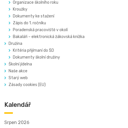
Organizace školního roku
Kroužky
Dokumenty ke stažení
Zápis do 1. ročníku
Poradenská pracoviště v okolí
Bakaláři – elektronická žákovská knížka
Družina
Kritéria přijímaní do ŠD
Dokumenty školní družiny
Školní jídelna
Naše akce
Starý web
Zásady cookies (EU)
Kalendář
Srpen 2026