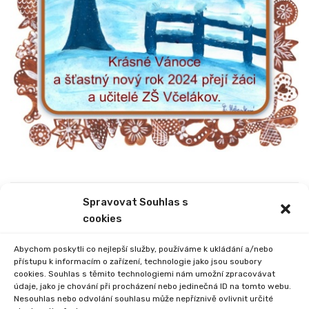
Spravovat Souhlas s
PREVIOUS
NEXT
cookies
TAKTICKÉ CVIČENÍ
PRVNÍ STUPEŇ V DIVADLE
JEDNOTEK IZS
Abychom poskytli co nejlepší služby, používáme k ukládání a/nebo
přístupu k informacím o zařízení, technologie jako jsou soubory
cookies. Souhlas s těmito technologiemi nám umožní zpracovávat
údaje, jako je chování při procházení nebo jedinečná ID na tomto webu.
Nesouhlas nebo odvolání souhlasu může nepříznivě ovlivnit určité