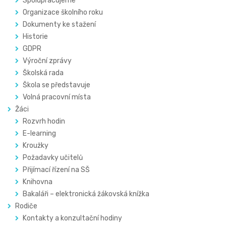
Spolupracujeme
Organizace školního roku
Dokumenty ke stažení
Historie
GDPR
Výroční zprávy
Školská rada
Škola se představuje
Volná pracovní místa
Žáci
Rozvrh hodin
E-learning
Kroužky
Požadavky učitelů
Přijímací řízení na SŠ
Knihovna
Bakaláři – elektronická žákovská knížka
Rodiče
Kontakty a konzultační hodiny