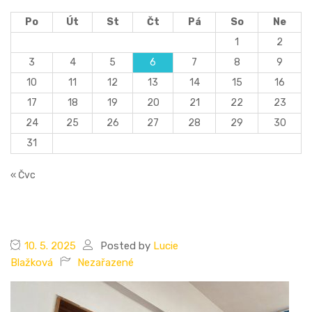
Po
Út
St
Čt
Pá
So
Ne
1
2
3
4
5
6
7
8
9
10
11
12
13
14
15
16
17
18
19
20
21
22
23
24
25
26
27
28
29
30
31
« Čvc
10. 5. 2025
Posted by
Lucie
Blažková
Nezařazené