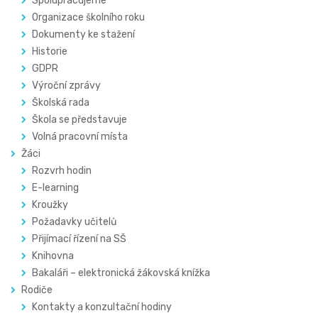
Spolupracujeme
Organizace školního roku
Dokumenty ke stažení
Historie
GDPR
Výroční zprávy
Školská rada
Škola se představuje
Volná pracovní místa
Žáci
Rozvrh hodin
E-learning
Kroužky
Požadavky učitelů
Přijímací řízení na SŠ
Knihovna
Bakaláři – elektronická žákovská knížka
Rodiče
Kontakty a konzultační hodiny