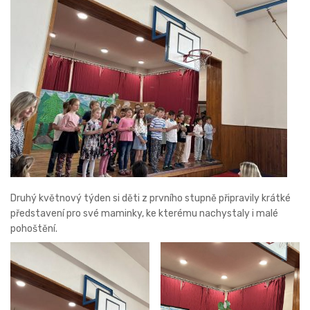
Druhý květnový týden si děti z prvního stupně připravily krátké
představení pro své maminky, ke kterému nachystaly i malé
pohoštění.