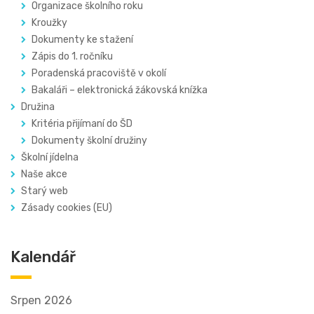
Organizace školního roku
Kroužky
Dokumenty ke stažení
Zápis do 1. ročníku
Poradenská pracoviště v okolí
Bakaláři – elektronická žákovská knížka
Družina
Kritéria přijímaní do ŠD
Dokumenty školní družiny
Školní jídelna
Naše akce
Starý web
Zásady cookies (EU)
Kalendář
Srpen 2026