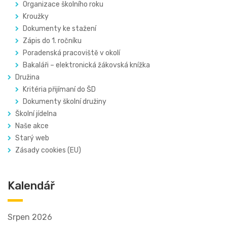
Organizace školního roku
Kroužky
Dokumenty ke stažení
Zápis do 1. ročníku
Poradenská pracoviště v okolí
Bakaláři – elektronická žákovská knížka
Družina
Kritéria přijímaní do ŠD
Dokumenty školní družiny
Školní jídelna
Naše akce
Starý web
Zásady cookies (EU)
Kalendář
Srpen 2026