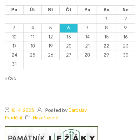
Po
Út
St
Čt
Pá
So
Ne
1
2
3
4
5
6
7
8
9
10
11
12
13
14
15
16
17
18
19
20
21
22
23
24
25
26
27
28
29
30
31
« Čvc
16. 4. 2023
Posted by
Jaroslav
Prodělal
Nezařazené