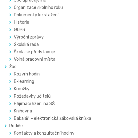
Spolupracujeme
Organizace školního roku
Dokumenty ke stažení
Historie
GDPR
Výroční zprávy
Školská rada
Škola se představuje
Volná pracovní místa
Žáci
Rozvrh hodin
E-learning
Kroužky
Požadavky učitelů
Přijímací řízení na SŠ
Knihovna
Bakaláři – elektronická žákovská knížka
Rodiče
Kontakty a konzultační hodiny