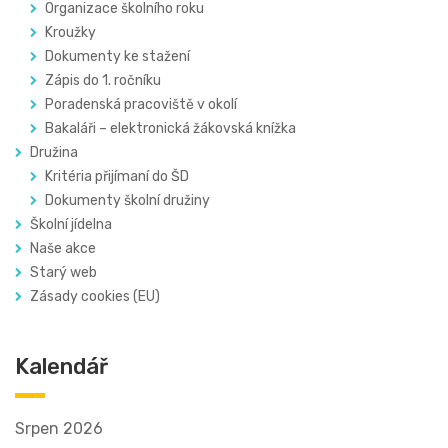
Organizace školního roku
Kroužky
Dokumenty ke stažení
Zápis do 1. ročníku
Poradenská pracoviště v okolí
Bakaláři – elektronická žákovská knížka
Družina
Kritéria přijímaní do ŠD
Dokumenty školní družiny
Školní jídelna
Naše akce
Starý web
Zásady cookies (EU)
Kalendář
Srpen 2026