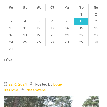
Po
Út
St
Čt
Pá
So
Ne
1
2
3
4
5
6
7
8
9
10
11
12
13
14
15
16
17
18
19
20
21
22
23
24
25
26
27
28
29
30
31
« Čvc
22. 6. 2024
Posted by
Lucie
Blažková
Nezařazené