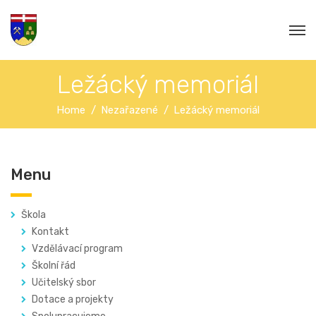
Ležácký memoriál
Home
Nezařazené
Ležácký memoriál
Menu
Škola
Kontakt
Vzdělávací program
Školní řád
Učitelský sbor
Dotace a projekty