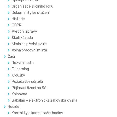
Spolupracujeme
Organizace školního roku
Dokumenty ke stažení
Historie
GDPR
Výroční zprávy
Školská rada
Škola se představuje
Volná pracovní místa
Žáci
Rozvrh hodin
E-learning
Kroužky
Požadavky učitelů
Přijímací řízení na SŠ
Knihovna
Bakaláři – elektronická žákovská knížka
Rodiče
Kontakty a konzultační hodiny