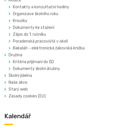
Rodiče
Kontakty a konzultační hodiny
Organizace školního roku
Kroužky
Dokumenty ke stažení
Zápis do 1. ročníku
Poradenská pracoviště v okolí
Bakaláři – elektronická žákovská knížka
Družina
Kritéria přijímaní do ŠD
Dokumenty školní družiny
Školní jídelna
Naše akce
Starý web
Zásady cookies (EU)
Kalendář