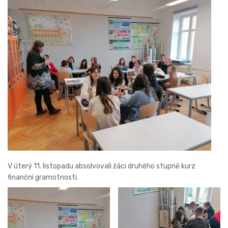
V úterý 11. listopadu absolvovali žáci druhého stupně kurz
finanční gramotnosti.