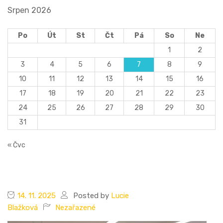
Srpen 2026
Po
Út
St
Čt
Pá
So
Ne
1
2
3
4
5
6
7
8
9
10
11
12
13
14
15
16
17
18
19
20
21
22
23
24
25
26
27
28
29
30
31
« Čvc
14. 11. 2025
Posted by
Lucie
Blažková
Nezařazené