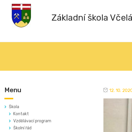
Základní škola Včel
Menu
12. 10. 202
Škola
Kontakt
Vzdělávací program
Školní řád