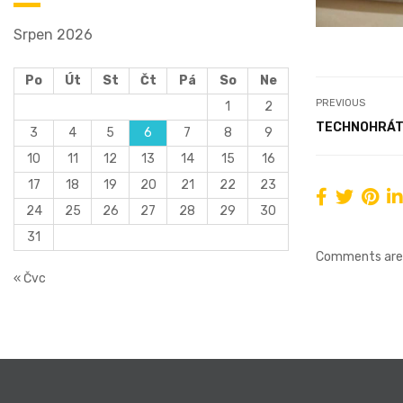
Srpen 2026
Po
Út
St
Čt
Pá
So
Ne
PREVIOUS
1
2
TECHNOHRÁ
3
4
5
6
7
8
9
10
11
12
13
14
15
16
17
18
19
20
21
22
23
24
25
26
27
28
29
30
31
Comments are 
« Čvc