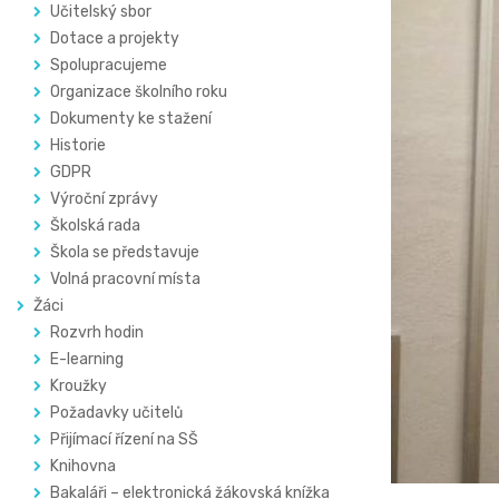
Učitelský sbor
Dotace a projekty
Spolupracujeme
Organizace školního roku
Dokumenty ke stažení
Historie
GDPR
Výroční zprávy
Školská rada
Škola se představuje
Volná pracovní místa
Žáci
Rozvrh hodin
E-learning
Kroužky
Požadavky učitelů
Přijímací řízení na SŠ
Knihovna
Bakaláři – elektronická žákovská knížka