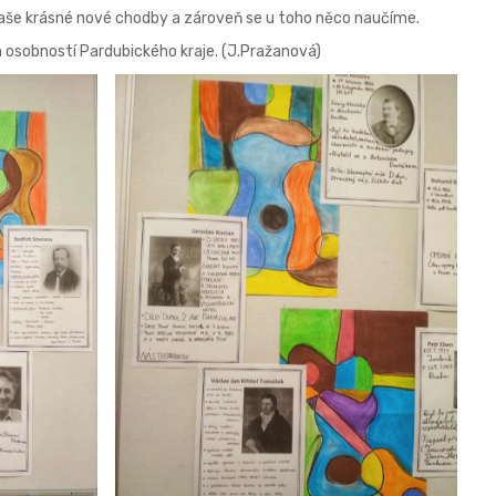
 naše krásné nové chodby a zároveň se u toho něco naučíme.
h osobností Pardubického kraje. (J.Pražanová)