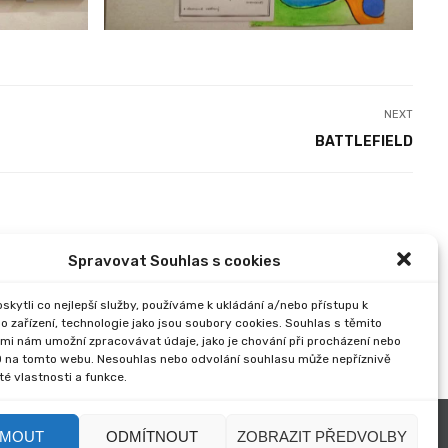
NEXT
BATTLEFIELD
Spravovat Souhlas s cookies
kytli co nejlepší služby, používáme k ukládání a/nebo přístupu k
o zařízení, technologie jako jsou soubory cookies. Souhlas s těmito
mi nám umožní zpracovávat údaje, jako je chování při procházení nebo
D na tomto webu. Nesouhlas nebo odvolání souhlasu může nepříznivě
ité vlastnosti a funkce.
JMOUT
ODMÍTNOUT
ZOBRAZIT PŘEDVOLBY