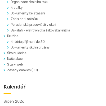
Organizace školního roku
Kroužky
Dokumenty ke stažení
Zápis do 1. ročníku
Poradenská pracoviště v okolí
Bakaláři – elektronická žákovská knížka
Družina
Kritéria přijímaní do ŠD
Dokumenty školní družiny
Školní jídelna
Naše akce
Starý web
Zásady cookies (EU)
Kalendář
Srpen 2026