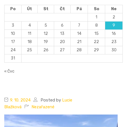
Po
Út
St
Čt
Pá
So
Ne
1
2
3
4
5
6
7
8
9
10
11
12
13
14
15
16
17
18
19
20
21
22
23
24
25
26
27
28
29
30
31
« Čvc
9. 10. 2024
Posted by
Lucie
Blažková
Nezařazené