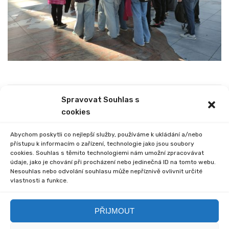
Spravovat Souhlas s
PREVIOUS
NEXT
cookies
PŘEHLÍDKY STŘEDNÍCH
PŘESPOLNÍ BĚH
ŠKOL
Abychom poskytli co nejlepší služby, používáme k ukládání a/nebo
přístupu k informacím o zařízení, technologie jako jsou soubory
cookies. Souhlas s těmito technologiemi nám umožní zpracovávat
údaje, jako je chování při procházení nebo jedinečná ID na tomto webu.
Nesouhlas nebo odvolání souhlasu může nepříznivě ovlivnit určité
vlastnosti a funkce.
Comments are closed.
PŘIJMOUT