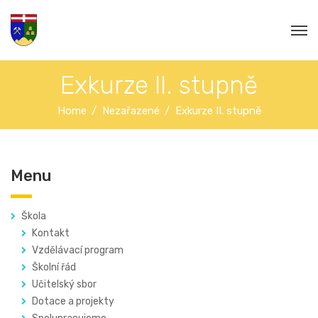
Exkurze II. stupně
Home
Nezařazené
Exkurze II. stupně
Menu
Škola
Kontakt
Vzdělávací program
Školní řád
Učitelský sbor
Dotace a projekty