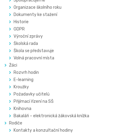
Spolupracujeme
Organizace školního roku
Dokumenty ke stažení
Historie
GDPR
Výroční zprávy
Školská rada
Škola se představuje
Volná pracovní místa
Žáci
Rozvrh hodin
E-learning
Kroužky
Požadavky učitelů
Přijímací řízení na SŠ
Knihovna
Bakaláři – elektronická žákovská knížka
Rodiče
Kontakty a konzultační hodiny